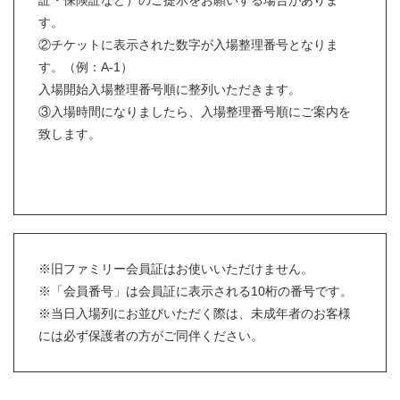
証・保険証など）のご提示をお願いする場合がありま
す。
②チケットに表示された数字が入場整理番号となりま
す。（例：A-1）
入場開始入場整理番号順に整列いただきます。
③入場時間になりましたら、入場整理番号順にご案内を
致します。
※旧ファミリー会員証はお使いいただけません。
※「会員番号」は会員証に表示される10桁の番号です。
※当日入場列にお並びいただく際は、未成年者のお客様
には必ず保護者の方がご同伴ください。