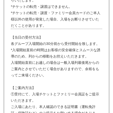
りいたします。
*チケットの転売・譲渡はできません。
*チケットの転売・譲渡・ファミリー会員カードのご本人
様以外の使用が発覚した場合、入場をお断りさせていた
だくことがあります。
【当日の受付方法】
各グループ入場開始の30分前から受付開始を致します。
*入場開始直前の時間はお客様の安全確保とスムースな誘
導のため、列からの移動をお控えいただきます。
入場開始直前にお越しの場合は一般入場列最後尾からの
ご案内とさせていただく場合がありますので、余裕をも
ってご来場ください。
【ご案内方法】
①受付にて、入場チケットとファミリー会員証をご提示
いただきます。
ご入場にあたり、本人確認のできる証明書（運転免許