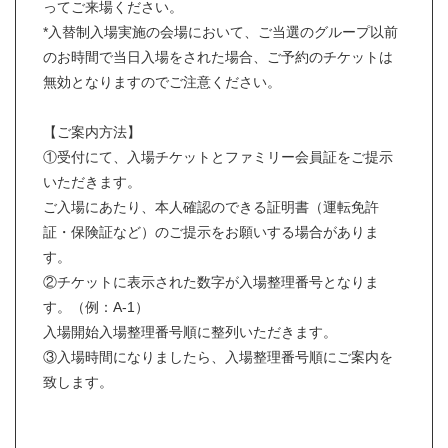
ってご来場ください。
*入替制入場実施の会場において、ご当選のグループ以前
のお時間で当日入場をされた場合、ご予約のチケットは
無効となりますのでご注意ください。
【ご案内方法】
①受付にて、入場チケットとファミリー会員証をご提示
いただきます。
ご入場にあたり、本人確認のできる証明書（運転免許
証・保険証など）のご提示をお願いする場合がありま
す。
②チケットに表示された数字が入場整理番号となりま
す。（例：A-1）
入場開始入場整理番号順に整列いただきます。
③入場時間になりましたら、入場整理番号順にご案内を
致します。