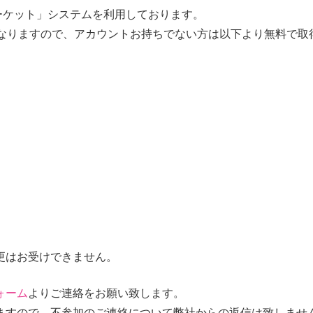
スマーケット」システムを利用しております。
要になりますので、アカウントお持ちでない方は以下より無料で取得
更はお受けできません。
ォーム
よりご連絡をお願い致します。
ますので、不参加のご連絡について弊社からの返信は致しませ