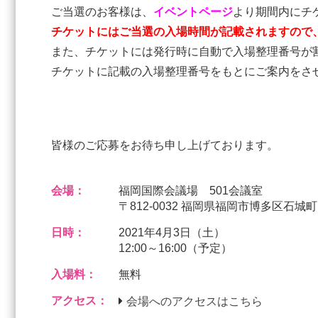
ご当選のお客様は、
イベントページ
より期間内にチ
チケットにはご当選の入場時間が記載されますので
また、チケットには発行時に自動で入場整理番号が割
チケットに記載の入場整理番号をもとにご案内をさ
皆様のご応募をお待ち申し上げております。
会場：
福岡国際会議場 501会議室
〒812-0032 福岡県福岡市博多区石城
日時：
2021年4月3日（土）
12:00～16:00（予定）
入場料：
無料
アクセス：
会場へのアクセスはこちら