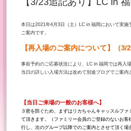
【3/23追記あり】LC 
本日は2021年4月3日（土）LC in 福岡において実
ご案内です。
【再入場のご案内について】（3/2
事前予約のご応募状況により、LC in 福岡では再
当日の詳しい入場方法は改めて別途ブログでご案内
【当日ご来場の一般のお客様へ】
３密を防ぐため、まずはリカちゃんキャッスルファ
て頂きます。（ファミリー会員のご登録のないお客
行し、次のグループ以降でのご案内とさせて頂く場