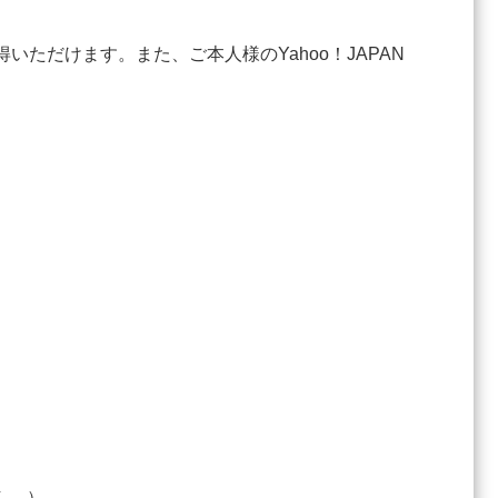
いただけます。また、ご本人様のYahoo！JAPAN
ん。）