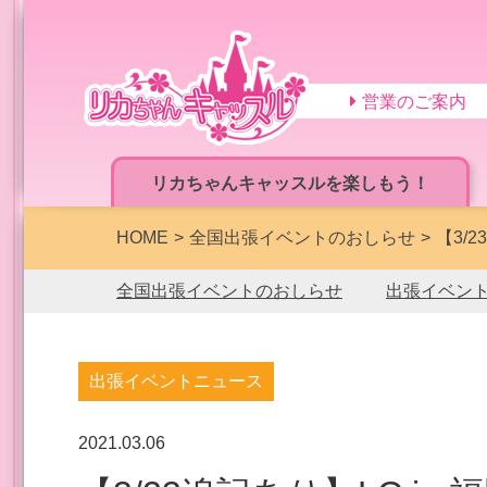
営業のご案内
リカちゃんキャッスルを楽しもう！
HOME
全国出張イベントのおしらせ
【3/
全国出張イベントのおしらせ
出張イベン
出張イベントニュース
2021.03.06