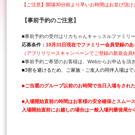
【ご注意】開場30分前より早いお時間はお並び頂け
【事前予約のご注意】
■事前予約の受付はリカちゃんキャッスルファミリ
応募条件：
10月31日現在でファミリー会員登録の
（アプリリリースキャンペーンでご登録の新規会員
■事前予約ご希望のお客様は、Webからお申込を頂
■3密を避けるため、ご家族・ご友人の同伴入場はで
■ご当選のグループ以前のお時間で当日入場をされ
■入場開始直前の時間はお客様の安全確保とスムー
入場開始直前にお越しの場合は一般入場列最後尾か