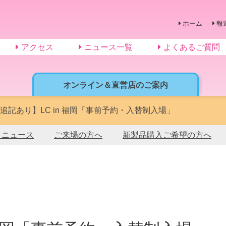
ホーム
報
アクセス
ニュース一覧
よくあるご質問
オンライン＆直営店のご案内
23追記あり】LC in 福岡「事前予約・入替制入場」
トニュース
ご来場の方へ
新製品購入ご希望の方へ