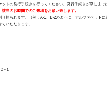
ケットの発行手続きを行ってください。発行手続きが済むまで
、該当のお時間でのご来場をお願い致します。
り振られます。（例：A-1、B-2のように、アルファベット
せていただきます。
町２−１