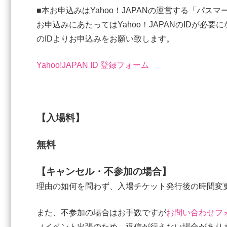
■本お申込みはYahoo！JAPANの運営する「パ
お申込みにあたってはYahoo！JAPANのIDが必
のIDよりお申込みをお願い致します。
Yahoo!JAPAN ID 登録フォーム
【入場料】
無料
【キャンセル・不参加の場合】
理由の如何を問わず、入場チケット発行後の時間変
また、不参加の場合はお手数ですが
お問い合わせフ
（イベント出張のため、返信が行えない場合があり