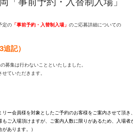
in 福岡「事前予約・入替制入場」
施予定の
「事前予約・入替制入場」
のご応募詳細についての
3追記）
入場の募集は行わないことといたしました。
させていただきます。
ミリー会員様を対象としたご予約のお客様をご案内させて頂き
様もご入場頂けますが、ご案内人数に限りがあるため、
入場者
合があります。）