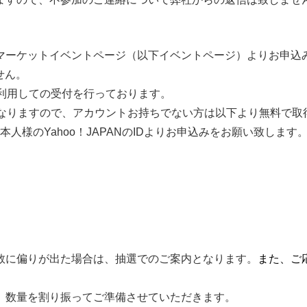
マーケットイベントページ（以下イベントページ）よりお申込
せん。
」を利用しての受付を行っております。
必要になりますので、アカウントお持ちでない方は以下より無料で取
本人様のYahoo！JAPANのIDよりお申込みをお願い致します
】
数に偏りが出た場合は、抽選でのご案内となります。
また、ご
、数量を割り振ってご準備させていただきます。