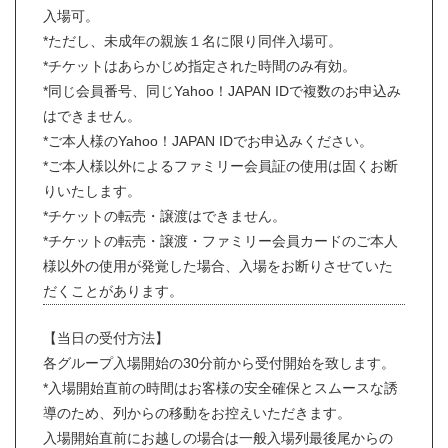
入場可。
*ただし、未成年の親族１名に限り同伴入場可。
*チケットはあらかじめ指定された時間のみ有効。
*同じ会員番号、同じYahoo！JAPAN IDで複数のお申込み
はできません。
*ご本人様のYahoo！JAPAN IDでお申込みください。
*ご本人様以外によるファミリー会員証の使用は固くお断
りいたします。
*チケットの転売・譲渡はできません。
*チケットの転売・譲渡・ファミリー会員カードのご本人
様以外の使用が発覚した場合、入場をお断りさせていた
だくことがあります。
【当日の受付方法】
各グループ入場開始の30分前から受付開始を致します。
*入場開始直前の時間はお客様の安全確保とスムースな誘
導のため、列からの移動をお控えいただきます。
入場開始直前にお越しの場合は一般入場列最後尾からの