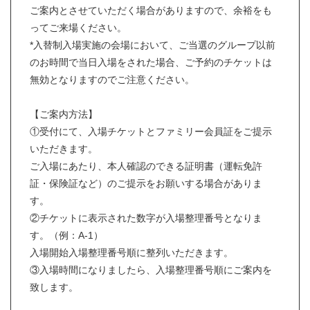
ご案内とさせていただく場合がありますので、余裕をも
ってご来場ください。
*入替制入場実施の会場において、ご当選のグループ以前
のお時間で当日入場をされた場合、ご予約のチケットは
無効となりますのでご注意ください。
【ご案内方法】
①受付にて、入場チケットとファミリー会員証をご提示
いただきます。
ご入場にあたり、本人確認のできる証明書（運転免許
証・保険証など）のご提示をお願いする場合がありま
す。
②チケットに表示された数字が入場整理番号となりま
す。（例：A-1）
入場開始入場整理番号順に整列いただきます。
③入場時間になりましたら、入場整理番号順にご案内を
致します。