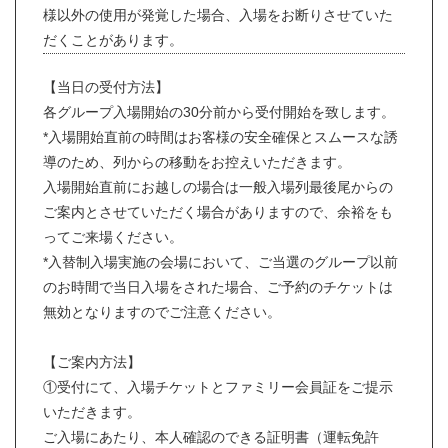
様以外の使用が発覚した場合、入場をお断りさせていた
だくことがあります。
【当日の受付方法】
各グループ入場開始の30分前から受付開始を致します。
*入場開始直前の時間はお客様の安全確保とスムースな誘
導のため、列からの移動をお控えいただきます。
入場開始直前にお越しの場合は一般入場列最後尾からの
ご案内とさせていただく場合がありますので、余裕をも
ってご来場ください。
*入替制入場実施の会場において、ご当選のグループ以前
のお時間で当日入場をされた場合、ご予約のチケットは
無効となりますのでご注意ください。
【ご案内方法】
①受付にて、入場チケットとファミリー会員証をご提示
いただきます。
ご入場にあたり、本人確認のできる証明書（運転免許