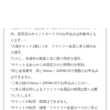
【お申込み条件】
*お申し込み時にリカちゃんキャッスルファミリー会員様
であること。
（旧ファミリー会員番号、旧オンラインショップカート
ID、直営店のポイントカードでのお申込みは対象外とな
ります。）
*入場チケット1枚につき、ファミリー会員ご本人様のみ
入場可。
*ただし、未成年の親族１名に限り同伴入場可。
*チケットはあらかじめ指定された時間のみ有効。
*同じ会員番号、同じYahoo！JAPAN IDで複数のお申込み
はできません。
*ご本人様のYahoo！JAPAN IDでお申込みください。
*ご本人様以外によるファミリー会員証の使用は固くお断
りいたします。
*チケットの転売・譲渡はできません。
*チケットの転売・譲渡・ファミリー会員カードのご本人