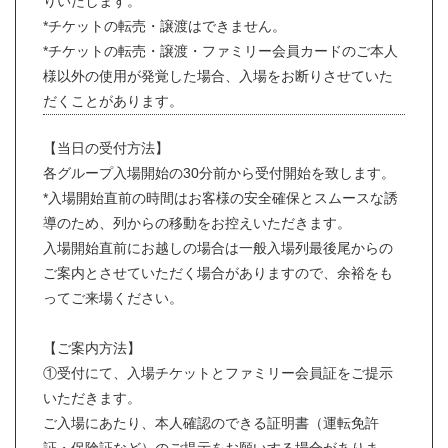
りいたします。
*チケットの転売・譲渡はできません。
*チケットの転売・譲渡・ファミリー会員カードのご本人
様以外の使用が発覚した場合、入場をお断りさせていた
だくことがあります。
【当日の受付方法】
各グループ入場開始の30分前から受付開始を致します。
*入場開始直前の時間はお客様の安全確保とスムースな誘
導のため、列からの移動をお控えいただきます。
入場開始直前にお越しの場合は一般入場列最後尾からの
ご案内とさせていただく場合がありますので、余裕をも
ってご来場ください。
【ご案内方法】
①受付にて、入場チケットとファミリー会員証をご提示
いただきます。
ご入場にあたり、本人確認のできる証明書（運転免許