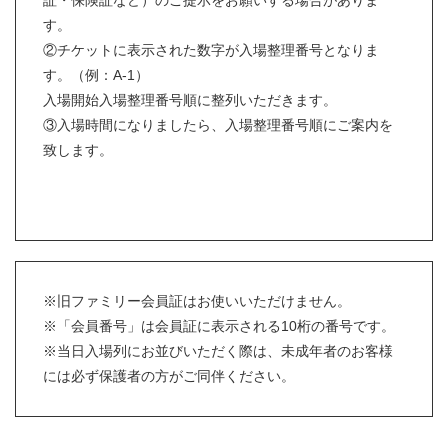
証・保険証など）のご提示をお願いする場合がありま
す。
②チケットに表示された数字が入場整理番号となりま
す。（例：A-1）
入場開始入場整理番号順に整列いただきます。
③入場時間になりましたら、入場整理番号順にご案内を
致します。
※旧ファミリー会員証はお使いいただけません。
※「会員番号」は会員証に表示される10桁の番号です。
※当日入場列にお並びいただく際は、未成年者のお客様
には必ず保護者の方がご同伴ください。