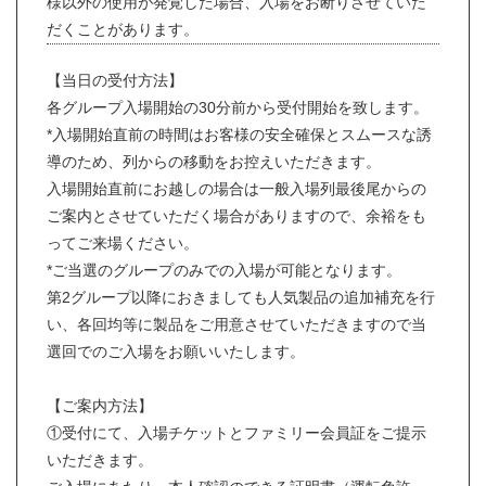
様以外の使用が発覚した場合、入場をお断りさせていた
だくことがあります。
【当日の受付方法】
各グループ入場開始の30分前から受付開始を致します。
*入場開始直前の時間はお客様の安全確保とスムースな誘
導のため、列からの移動をお控えいただきます。
入場開始直前にお越しの場合は一般入場列最後尾からの
ご案内とさせていただく場合がありますので、余裕をも
ってご来場ください。
*ご当選のグループのみでの入場が可能となります。
第2グループ以降におきましても人気製品の追加補充を行
い、各回均等に製品をご用意させていただきますので当
選回でのご入場をお願いいたします。
【ご案内方法】
①受付にて、入場チケットとファミリー会員証をご提示
いただきます。