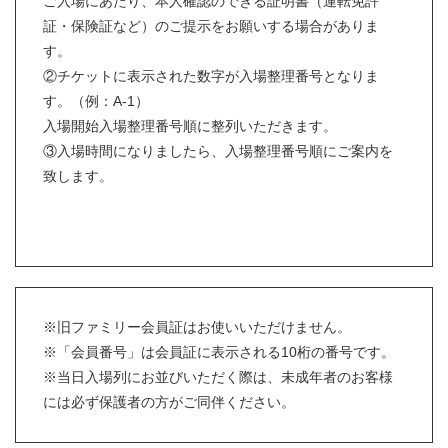
ご入場にあたり、本人確認のできる証明書（運転免許
証・保険証など）のご提示をお願いする場合がありま
す。
②チケットに表示された数字が入場整理番号となりま
す。（例：A-1）
入場開始入場整理番号順に整列いただきます。
③入場時間になりましたら、入場整理番号順にご案内を
致します。
※旧ファミリー会員証はお使いいただけません。
※「会員番号」は会員証に表示される10桁の番号です。
※当日入場列にお並びいただく際は、未成年者のお客様
には必ず保護者の方がご同伴ください。