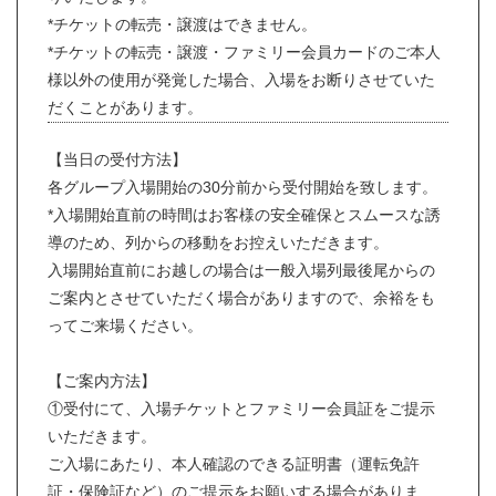
*チケットの転売・譲渡はできません。
*チケットの転売・譲渡・ファミリー会員カードのご本人
様以外の使用が発覚した場合、入場をお断りさせていた
だくことがあります。
【当日の受付方法】
各グループ入場開始の30分前から受付開始を致します。
*入場開始直前の時間はお客様の安全確保とスムースな誘
導のため、列からの移動をお控えいただきます。
入場開始直前にお越しの場合は一般入場列最後尾からの
ご案内とさせていただく場合がありますので、余裕をも
ってご来場ください。
【ご案内方法】
①受付にて、入場チケットとファミリー会員証をご提示
いただきます。
ご入場にあたり、本人確認のできる証明書（運転免許
証・保険証など）のご提示をお願いする場合がありま