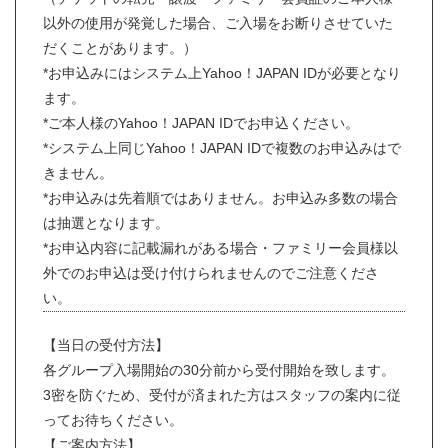
以外の使用が発覚した場合、ご入場をお断りさせていた
だくことがあります。）
*お申込みにはシステム上Yahoo！JAPAN IDが必要となり
ます。
*ご本人様のYahoo！JAPAN IDでお申込ください。
*システム上同じYahoo！JAPAN IDで複数のお申込みはで
きません。
*お申込みは先着順ではありません。お申込み多数の場合
は抽選となります。
*お申込内容に記載漏れがある場合・ファミリー会員様以
外でのお申込は受け付けられませんのでご注意くださ
い。
【当日の受付方法】
各グループ入場開始の30分前から受付開始を致します。
3密を防ぐため、受付が済まれた方はスタッフの案内に従
ってお待ちください。
【ご案内方法】