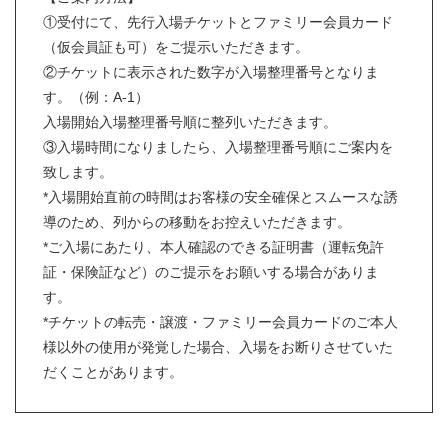
①受付にて、先行入場チケットとファミリー会員カード
（仮会員証も可）をご提示いただきます。
②チケットに表示された数字が入場整理番号となりま
す。（例：A-1）
入場開始入場整理番号順に整列いただきます。
③入場時間になりましたら、入場整理番号順にご案内を
致します。
*入場開始直前の時間はお客様の安全確保とスムースな誘
導のため、列からの移動をお控えいただきます。
*ご入場にあたり、本人確認のできる証明書（運転免許
証・保険証など）のご提示をお願いする場合がありま
す。
*チケットの転売・譲渡・ファミリー会員カードのご本人
様以外の使用が発覚した場合、入場をお断りさせていた
だくことがあります。