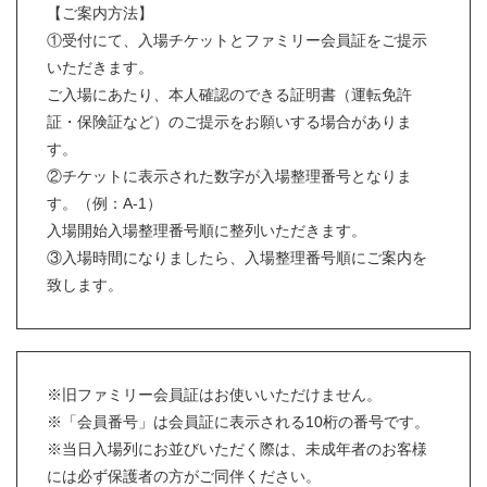
【ご案内方法】
①受付にて、入場チケットとファミリー会員証をご提示
いただきます。
ご入場にあたり、本人確認のできる証明書（運転免許
証・保険証など）のご提示をお願いする場合がありま
す。
②チケットに表示された数字が入場整理番号となりま
す。（例：A-1）
入場開始入場整理番号順に整列いただきます。
③入場時間になりましたら、入場整理番号順にご案内を
致します。
※旧ファミリー会員証はお使いいただけません。
※「会員番号」は会員証に表示される10桁の番号です。
※当日入場列にお並びいただく際は、未成年者のお客様
には必ず保護者の方がご同伴ください。