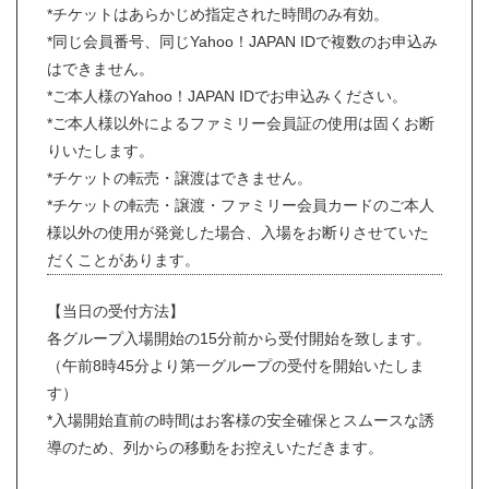
*チケットはあらかじめ指定された時間のみ有効。
*同じ会員番号、同じYahoo！JAPAN IDで複数のお申込み
はできません。
*ご本人様のYahoo！JAPAN IDでお申込みください。
*ご本人様以外によるファミリー会員証の使用は固くお断
りいたします。
*チケットの転売・譲渡はできません。
*チケットの転売・譲渡・ファミリー会員カードのご本人
様以外の使用が発覚した場合、入場をお断りさせていた
だくことがあります。
【当日の受付方法】
各グループ入場開始の15分前から受付開始を致します。
（午前8時45分より第一グループの受付を開始いたしま
す）
*入場開始直前の時間はお客様の安全確保とスムースな誘
導のため、列からの移動をお控えいただきます。