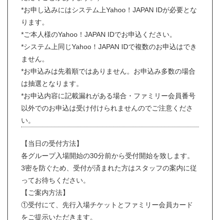
*お申し込みにはシステム上Yahoo！JAPAN IDが必要とな
ります。
*ご本人様のYahoo！JAPAN IDでお申込ください。
*システム上同じYahoo！JAPAN IDで複数のお申込はでき
ません。
*お申込みは先着順ではありません。お申込み多数の場合
は抽選となります。
*お申込内容に記載漏れがある場合・ファミリー会員番号
以外でのお申込は受け付けられませんのでご注意くださ
い。
【当日の受付方法】
各グループ入場開始の30分前から受付開始を致します。
3密を防ぐため、受付が済まれた方はスタッフの案内に従
ってお待ちください。
【ご案内方法】
①受付にて、先行入場チケットとファミリー会員カード
をご提示いただきます。