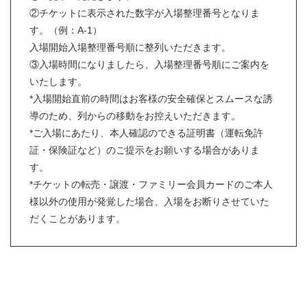
②チケットに表示された数字が入場整理番号となりま
す。（例：A-1）
入場開始入場整理番号順に整列いただきます。
③入場時間になりましたら、入場整理番号順にご案内を
いたします。
*入場開始直前の時間はお客様の安全確保とスムースな誘
導のため、列からの移動をお控えいただきます。
*ご入場にあたり、本人確認のできる証明書（運転免許
証・保険証など）のご提示をお願いする場合がありま
す。
*チケットの転売・譲渡・ファミリー会員カードのご本人
様以外の使用が発覚した場合、入場をお断りさせていた
だくことがあります。