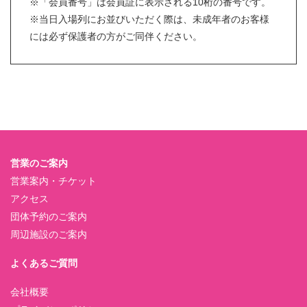
※「会員番号」は会員証に表示される10桁の番号です。
※当日入場列にお並びいただく際は、未成年者のお客様
には必ず保護者の方がご同伴ください。
営業のご案内
営業案内・チケット
アクセス
団体予約のご案内
周辺施設のご案内
よくあるご質問
会社概要