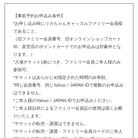
【事前予約お申込み条件】
*お申し込み時にリカちゃんキャッスルファミリー会員様
であること。
（旧ファミリー会員番号、旧オンラインショップカート
ID、直営店のポイントカードでのお申込みは対象外とな
ります。）
*入場チケット1枚につき、ファミリー会員ご本人様のみ
参加可。
*チケットはあらかじめ指定された時間のみ有効。
*同じ会員番号、同じYahoo！JAPAN IDで複数のお申込み
はできません。
*ご本人様のYahoo！JAPAN IDでお申込みください。
*ご本人様以外によるファミリー会員証の使用は固くお断
りいたします。
*チケットの転売・譲渡はできません。
*チケットの転売・譲渡・ファミリー会員カードのご本人