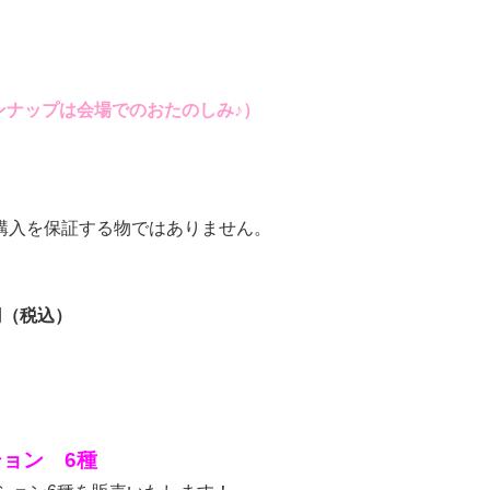
ンナップは会場でのおたのしみ♪）
購入を保証する物ではありません。
0円（税込）
ョン 6種