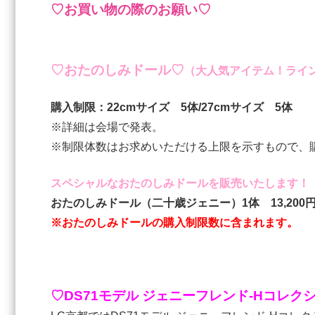
♡お買い物の際のお願い♡
♡おたのしみドール♡
（大人気アイテム！ライ
購入制限：22cmサイズ 5体/27cmサイズ 5体
※詳細は会場で発表。
※制限体数はお求めいただける上限を示すもので、
スペシャルなおたのしみドールを販売いたします！
おたのしみドール（二十歳ジェニー）1体 13,20
※おたのしみドールの購入制限数に含まれます。
♡DS71モデル ジェニーフレンド-H
コレクシ