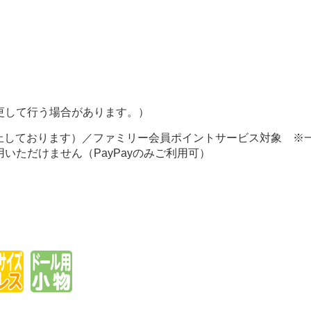
更して行う場合があります。）
休止しております）／ファミリー会員ポイントサービス対象 ※
いただけません（PayPayのみご利用可）