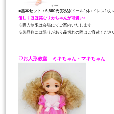
■基本セット：6,600円(税込)
(ドール1体+ドレス1枚
優しくほほ笑むリカちゃんが可愛い♪
※購入制限は会場にてご案内いたします。
※製品数には限りがあり品切れの際はご容赦くださ
♡お人形教室 ミキちゃん・マキちゃん