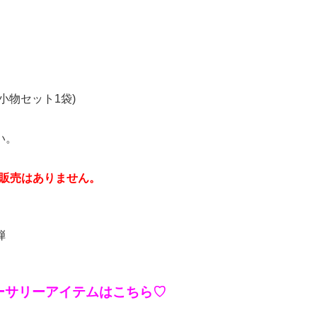
+小物セット1袋)
い。
の販売はありません。
弾
ーサリーアイテムはこちら♡