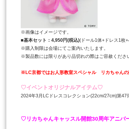
※画像はイメージです。
■基本セット：4,950円(税込)
(ドール1体+ドレス1枚
※購入制限は会場にてご案内いたします。
※製品数には限りがあり品切れの際はご容赦くださ
※LC京都ではお人形教室スペシャル リカちゃん
♡イベントオリジナルアイテム♡
2024年3⽉LCドレスコレクション(22cm/27cm)第47
♡リカちゃんキャッスル開館30周年アニバ