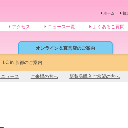
ホーム
報
アクセス
ニュース一覧
よくあるご質問
オンライン＆直営店のご案内
】LC in 京都のご案内
トニュース
ご来場の方へ
新製品購入ご希望の方へ