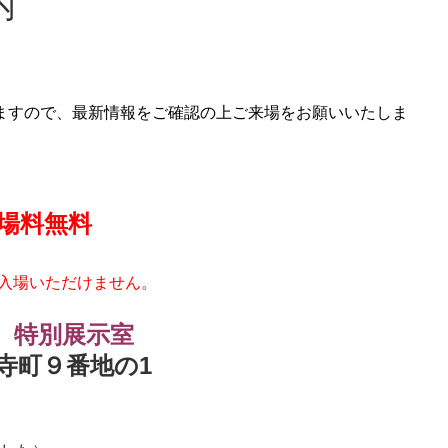
内
ますので、最新情報をご確認の上ご来場をお願いいたしま
場料無料
可
はご入場いただけません。
 特別展示室
勝寺町９番地の1