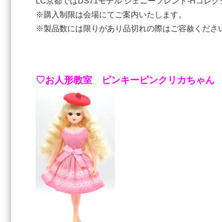
LC京都ではDS71モデル ジェニーフレンド-Hコレ
※購入制限は会場にてご案内いたします。
※製品数には限りがあり品切れの際はご容赦くださ
♡お人形教室 ピンキーピンクリカちゃん