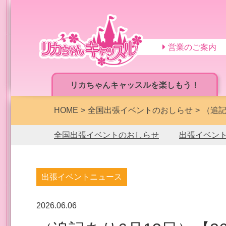
営業のご案内
リカちゃんキャッスルを楽しもう！
HOME
全国出張イベントのおしらせ
（追記
全国出張イベントのおしらせ
出張イベン
出張イベントニュース
2026.06.06