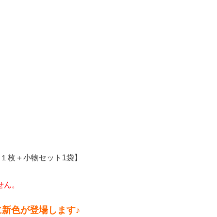
ス１枚＋小物セット1袋】
せん。
新色が登場します♪