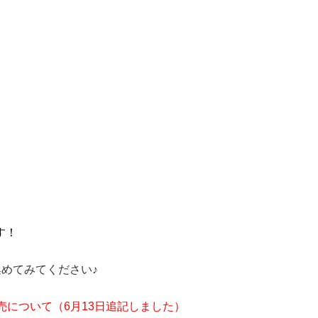
す！
めてみてください♪
売について（6月13日追記しました）