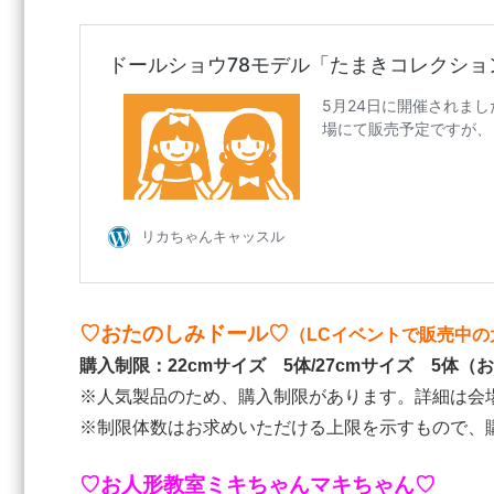
♡おたのしみドール♡
（LCイベントで販売中
購入制限：22cmサイズ 5体/27cmサイズ 5体（
※人気製品のため、購入制限があります。詳細は会
※制限体数はお求めいただける上限を示すもので、
♡お人形教室ミキちゃんマキちゃん♡