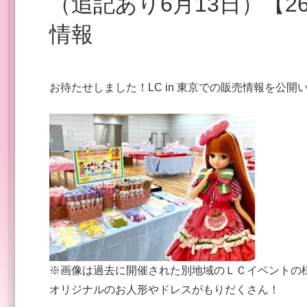
（追記あり6月13日）【26年6月開催】LC in 東京当日
情報
お待たせしました！LC in 東京での販売情報を公開
※画像は過去に開催された別地域のＬＣイベントの
オリジナルのお人形やドレスがもりだくさん！