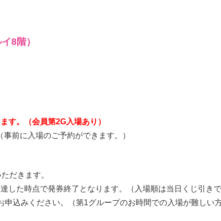
ルイ8階）
けます。（会員第2G入場あり）
（事前に入場のご予約ができます。）
いただきます。
に達した時点で発券終了となります。（入場順は当日くじ引き
お申込みください。（第1グループのお時間での入場が難しい