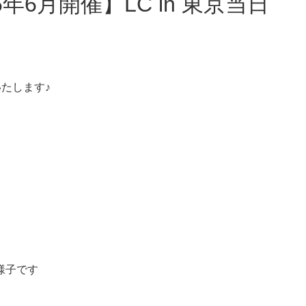
いたします♪
様子です