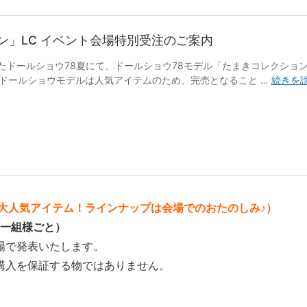
の大人気アイテム！ラインナップは会場でのおたのしみ♪）
お一組様ごと）
場で発表いたします。
購入を保証する物ではありません。