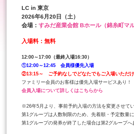
LC in 東京
2026
年6
月20
日（土
）
会場：
すみだ産業会館 Bホール（錦糸町マ
入場料：無料
12:00
～17:00
（最終入場16:30）
①12:00～12:45 会員様優先入場
②13:15～ ご予約なしでどなたでもご入場いただ
ファミリー会員のお客様は優先入場サービスあり！
会員入場について詳しくはこちらから
※26年5月より、事前予約入場の方法を変更させて
第1グループは人数制限のため、先着順・予定数量
第1グループの発券が終了した場合は第2グループへ