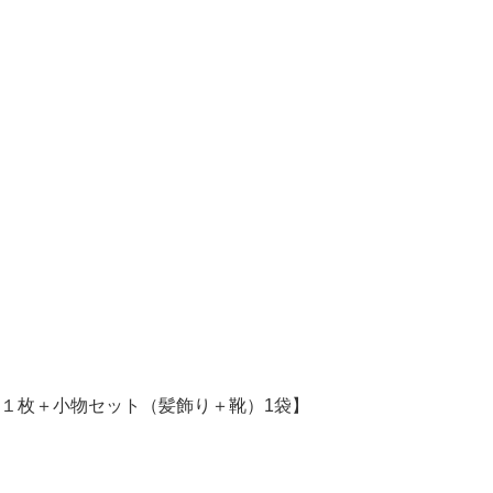
１枚＋小物セット（髪飾り＋靴）1袋】