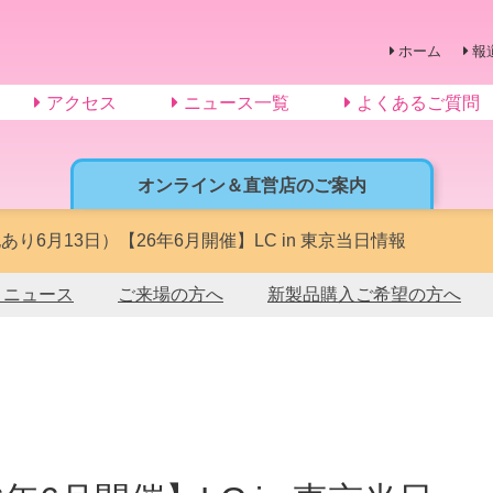
ホーム
報
アクセス
ニュース一覧
よくあるご質問
オンライン＆直営店のご案内
あり6月13日）【26年6月開催】LC in 東京当日情報
トニュース
ご来場の方へ
新製品購入ご希望の方へ