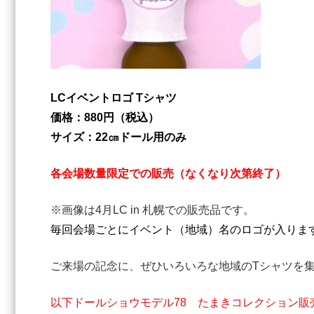
LCイベントロゴ Tシャツ
価格：880円（税込）
サイズ：22㎝ドール用のみ
各会場数量限定での販売（なくなり次第終了）
※画像は4月LC in 札幌での販売品です。
毎回会場ごとにイベント（地域）名のロゴが入りま
ご来場の記念に、ぜひいろいろな地域のTシャツを集
以下ドールショウモデル78 たまきコレクション販