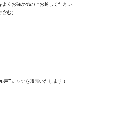
をよくお確かめの上お越しください。
券含む）
ル用Tシャツを販売いたします！