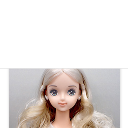
【新製品】
ドールショウ78モデル たまきコレクション たまき-3
¥7,150（税込）
27cm