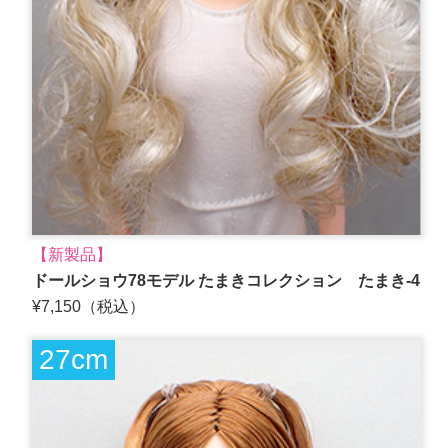
【新製品】
ドールショウ78モデル たまきコレクション たまき-4
¥7,150（税込）
27cm