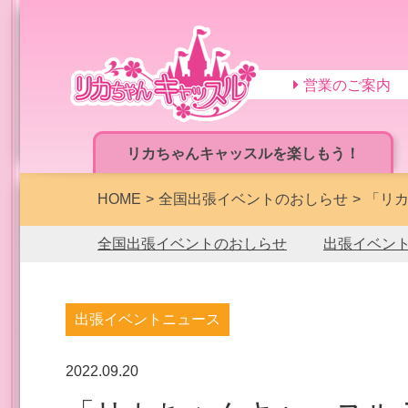
営業のご案内
リカちゃんキャッスルを楽しもう！
HOME
全国出張イベントのおしらせ
「リカ
全国出張イベントのおしらせ
出張イベン
出張イベントニュース
2022.09.20