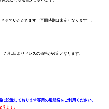
とさせていただきます（再開時期は未定となります）。
ル、７月1日よりドレスの価格が改定となります。
場に設置しております専用の透明袋をご利用ください。
なります。