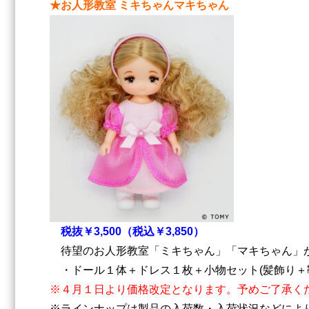
★お人形教室 ミキちゃんマキちゃん
税抜￥3,500（税込￥3,850）
待望のお人形教室「ミキちゃん」「マキちゃん」が
・ドール１体＋ドレス１枚＋小物セット(髪飾り＋
※４月１日より価格改定となります。予めご了承く
※ラインナップは製品の入荷数・入荷状況などによ