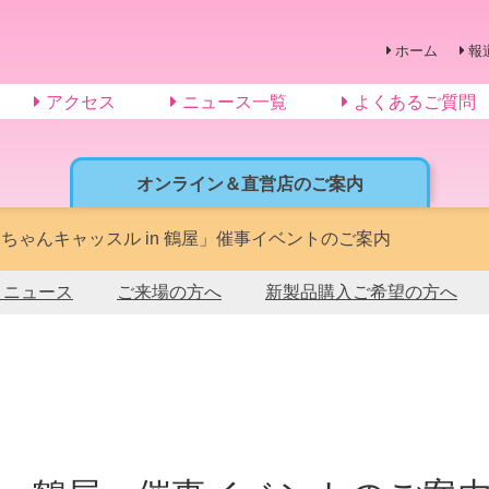
ホーム
報
アクセス
ニュース一覧
よくあるご質問
オンライン＆直営店のご案内
ちゃんキャッスル in 鶴屋」催事イベントのご案内
トニュース
ご来場の方へ
新製品購入ご希望の方へ