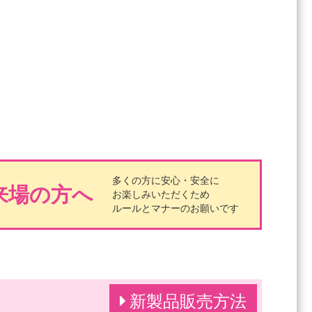
多くの方に安心・安全に
来場の方へ
お楽しみいただくため
ルールとマナーのお願いです
新製品販売方法