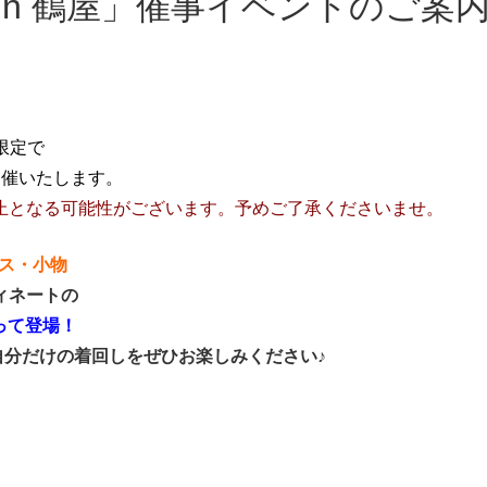
 in 鶴屋」催事イベントのご案
限定で
開催いたします。
止となる可能性がございます。予めご了承くださいませ。
ス・小物
ィネートの
って登場！
分だけの着回しをぜひお楽しみください♪