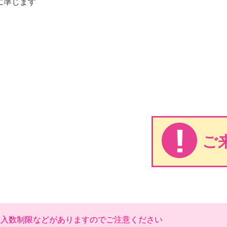
に準じます
ご
購入数制限などがありますのでご注意ください