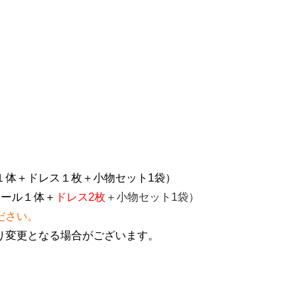
１体＋ドレス１枚＋小物セット1袋）
ドール１体＋
ドレス2枚
＋小物セット1袋）
ださい。
り変更となる場合がございます。