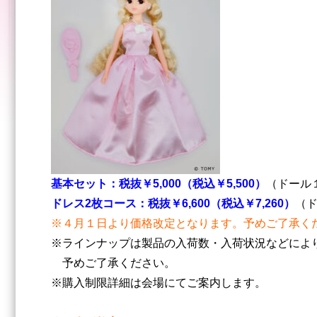
基本セット：税抜￥5,000（税込￥5,500）
（ドール
ドレス2枚コース：税抜￥6,600（税込￥7,260）
（
※４月１日より価格改定となります。予めご了承く
※ラインナップは製品の入荷数・入荷状況などによ
予めご了承ください。
※購入制限詳細は会場にてご案内します。