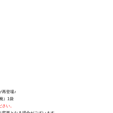
再登場♪
靴）1袋
ださい。
り変更となる場合がございます。