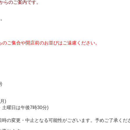
店からのご案内です。
い。
らのご集合や開店前のお並びはご遠慮ください。
。
号
月)
土曜日は午後7時30分)
時の変更・中止となる可能性がございます。予めご了承くだ