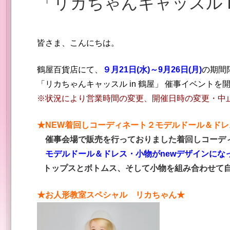
「リカちゃんキャッスル
皆さま、こんにちは。
鶴屋百貨店にて、
９月21日(水)～9月26日(月)
の期間
「リカちゃんキャッスル in 鶴屋」 催事イベントを
※状況により営業時間の変更、開催日時の変更・中
★NEW着回しコーディネート２モデルドール＆ドレ
催事会場で販売を行っておりました着回しコーデ
モデルドール
＆ドレス・小物がnewデザインにな
トップスとボトムス、そして小物を組み合わせて自
★お人形教室スペシャル リカちゃん★