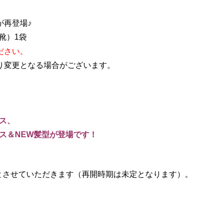
が再登場♪
靴）1袋
ださい。
り変更となる場合がございます。
ス、
ス＆NEW髪型が登場です！
とさせていただきます（再開時期は未定となります）。