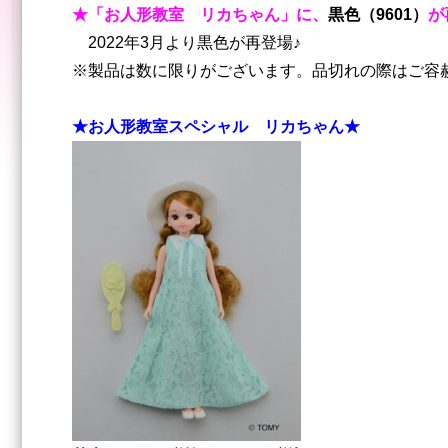
★「お人形教室 リカちゃん」に、
黒色（9601）
が
2022年3月より黒色が再登場♪
※製品は数に限りがございます。品切れの際はご容
★お人形教室スペシャル リカちゃん★