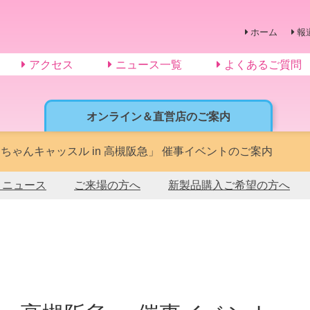
ホーム
報
アクセス
ニュース一覧
よくあるご質問
オンライン＆直営店のご案内
ちゃんキャッスル in 高槻阪急」 催事イベントのご案内
トニュース
ご来場の方へ
新製品購入ご希望の方へ