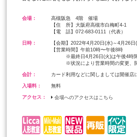
会場：
高槻阪急 4階 催場
【住 所】大阪府高槻市白梅町4-1
【電 話】072-683-0111（代表）
日時：
【会期】2022年4月20日(水)～4月26日(
【営業時間】午前10時〜午後8時
※最終日4月26日(火)は午後4時
※状況により営業時間の変更、開催
会計：
カード利用などに関しましては開催店
入場料：
無料
アクセス：
会場へのアクセスはこちら