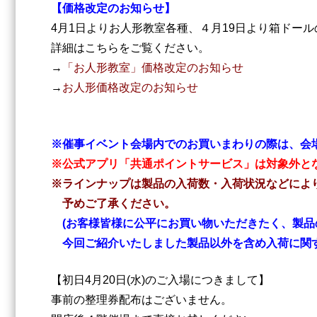
【価格改定のお知らせ】
4月1日よりお人形教室各種、４月19日より箱ドー
詳細はこちらをご覧ください。
→
「お人形教室」価格改定のお知らせ
→
お人形価格改定のお知らせ
※催事イベント会場内でのお買いまわりの際は、会
※公式アプリ「共通ポイントサービス」は対象外と
※ラインナップは製品の入荷数・入荷状況などによ
予めご了承ください。
(お客様皆様に公平にお買い物いただきたく、製品
今回ご紹介いたしました製品以外を含め入荷に関す
【初日4月20日(水)のご入場につきまして】
事前の整理券配布はございません。