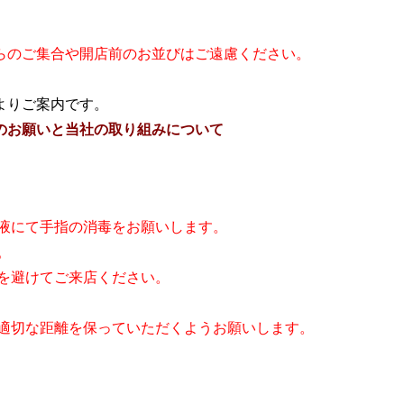
らのご集合や開店前のお並びはご遠慮ください。
よりご案内です。
のお願いと当社の取り組みについて
毒液にて手指の消毒をお願いします。
。
を避けてご来店ください。
、適切な距離を保っていただくようお願いします。
。