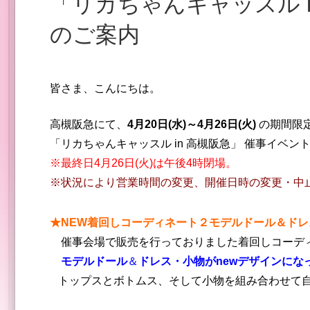
「リカちゃんキャッスル in 高槻阪急」 催事イベント
のご案内
皆さま、こんにちは。
高槻阪急にて、
4月20日(水)
～4月26日(火)
の期間限
「リカちゃんキャッスル in 高槻阪急」 催事イベ
※最終日4月26日(火)は午後4時閉場。
※状況により営業時間の変更、開催日時の変更・中
★NEW着回しコーディネート２モデルドール＆ドレ
催事会場で販売を行っておりました
着回しコーデ
モデルドール
＆
ドレス・小物がnewデザインにな
トップスとボトムス、そして小物を組み合わせて自