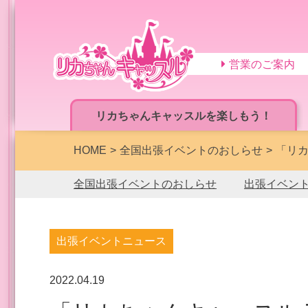
営業のご案内
リカちゃんキャッスルを楽しもう！
HOME
全国出張イベントのおしらせ
「リカ
全国出張イベントのおしらせ
出張イベン
出張イベントニュース
2022.04.19