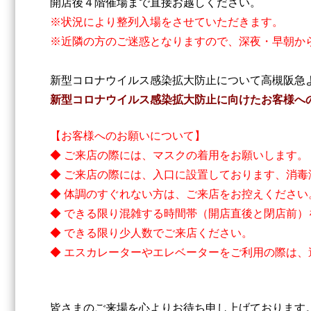
開店後４階催場まで直接お越しください。
※状況により整列入場をさせていただきます。
※近隣の方のご迷惑となりますので、深夜・早朝か
新型コロナウイルス感染拡大防止について高槻阪急
新型コロナウイルス感染拡大防止に向けたお客様へ
【お客様へのお願いについて】
◆ ご来店の際には、マスクの着用をお願いします。
◆ ご来店の際には、入口に設置しております、消
◆ 体調のすぐれない方は、ご来店をお控えください
◆ できる限り混雑する時間帯（開店直後と閉店前）
◆ できる限り少人数でご来店ください。
◆ エスカレーターやエレベーターをご利用の際は
皆さまのご来場を心よりお待ち申し上げております