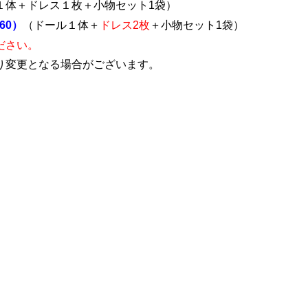
１体＋ドレス１枚＋小物セット1袋）
60）
（ドール１体＋
ドレス2枚
＋小物セット1袋）
ださい。
り変更となる場合がございます。