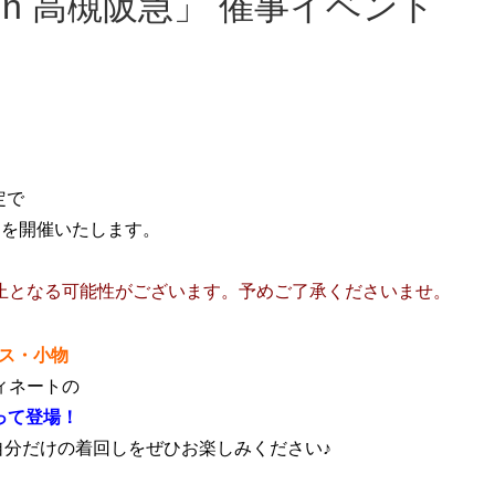
定で
ントを開催いたします。
止となる可能性がございます。予めご了承くださいませ。
ス・小物
ィネートの
って登場！
分だけの着回しをぜひお楽しみください♪