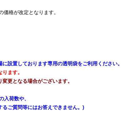
ルの価格が改定となります。
場に設置しております専用の透明袋をご利用ください。
なります。
り変更となる場合がございます。
の入荷数や、
るご質問等にはお答えできません。)