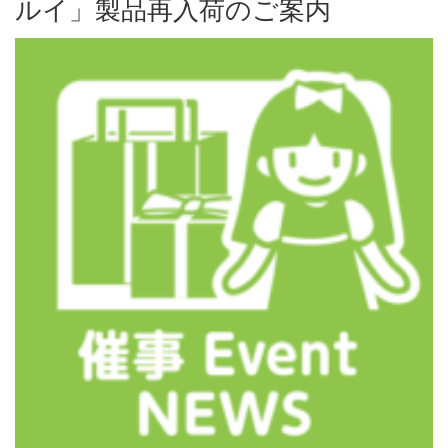
ルイ」製品再入荷のご案内