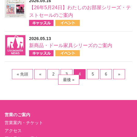
2026.05.16
【26年5月24日】わたしのお部屋シリーズ・テ
ストセールのご案内
2026.05.13
新商品・ドール家具シリーズのご案内
« 先頭
«
2
3
4
5
6
»
最後 »
営業のご案内
営業案内・チケット
アクセス