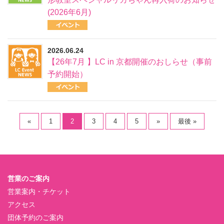
(2026年6月)
2026.06.24
【26年7月 】LC in 京都開催のおしらせ（事前
予約開始）
«
1
2
3
4
5
»
最後 »
営業のご案内
営業案内・チケット
アクセス
団体予約のご案内