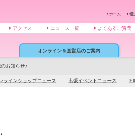
ホーム
報
アクセス
ニュース一覧
よくあるご質問
オンライン＆直営店のご案内
売のお知らせ♪
ンラインショップニュース
出張イベントニュース
3