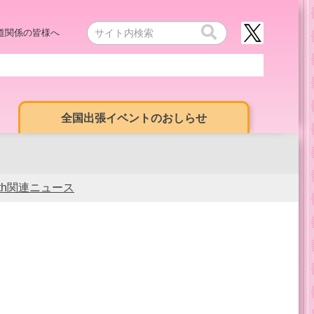
道関係の皆様へ
全国出張イベントのおしらせ
0th関連ニュース