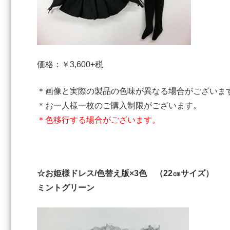
価格：￥3,600+税
＊画像と実際の製品の色味が異なる場合がございま
＊お一人様一枚のご購入制限がございます。
＊色移行する場合がございます。
☆お姫様ドレス/色替え版×3色 （22㎝サイズ）
ミントグリーン