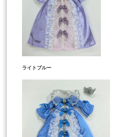
ライトブルー