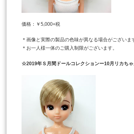
価格：￥5,000+税
＊画像と実際の製品の色味が異なる場合がございま
＊お一人様一体のご購入制限がございます。
☆2019年Ｓ月間ドールコレクションー10月リカちゃ