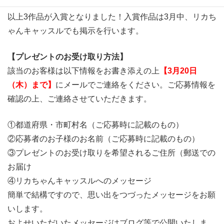
以上3作品が入賞となりました！入賞作品は3月中、リカち
ゃんキャッスルでも掲示を行います。
【プレゼントのお受け取り方法】
該当のお客様は以下情報をお書き添えの上
【3月20日
（木）まで】
にメールでご連絡をください。ご応募情報を
確認の上、ご連絡させていただきます。
①都道府県・市町村名（ご応募時に記載のもの）
②応募者のお子様のお名前（ご応募時に記載のもの）
③プレゼントのお受け取りを希望されるご住所（郵送での
お届け
④リカちゃんキャッスルへのメッセージ
簡単で結構ですので、思い出をつづったメッセージをお願
いします。
およせいただいたメッセージはブログ等で公開いたしま