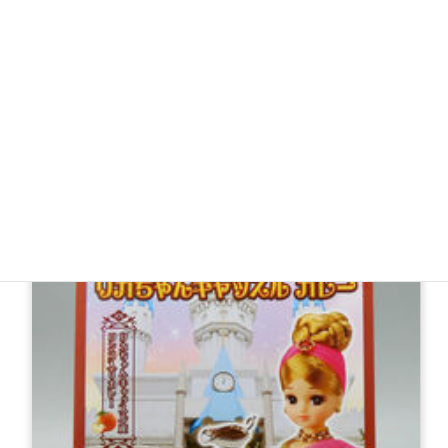
リカちゃんキャッスル 喜多方ラーメン/白河ラーメン
各300円(税込)
お土産に最適♪