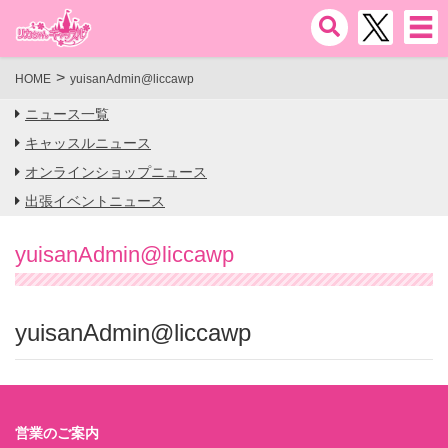
HOME
yuisanAdmin@liccawp
ニュース一覧
キャッスルニュース
オンラインショップニュース
出張イベントニュース
yuisanAdmin@liccawp
yuisanAdmin@liccawp
営業のご案内