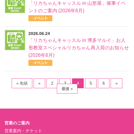
「リカちゃんキャッスル in 山形屋」催事イベ
ントのご案内 (2026年6月)
2026.06.24
「リカちゃんキャッスル in 博多マルイ」お人
形教室スペシャルリカちゃん再入荷のお知らせ
(2026年6月)
« 先頭
«
2
3
4
5
6
»
最後 »
営業のご案内
営業案内・チケット