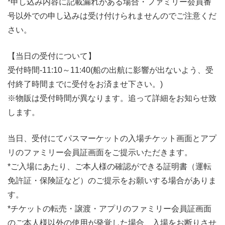
*申し込み内容に記載漏れがある場合・ファミリー会員番
号以外での申し込みは受け付けられませんのでご注意くだ
さい。
【当日の受付について】
受付時間-11:10～11:40(船の出航に影響が出ないよう、受
付終了時間までに受付をお済ませ下さい。)
※物販は受付時間が異なります。追って詳細をお知らせ致
します。
当日、受付にてパスマーケットの入場チケット画面とアプ
リのファミリー会員証画面をご提示いただきます。
*ご入場にあたり、ご本人様の確認ができる証明書（運転
免許証・保険証など）のご提示をお願いする場合がありま
す。
*チケットの転売・譲渡・アプリのファミリー会員証画面
のご本人様以外の使用が発覚した場合、入場をお断りさせ