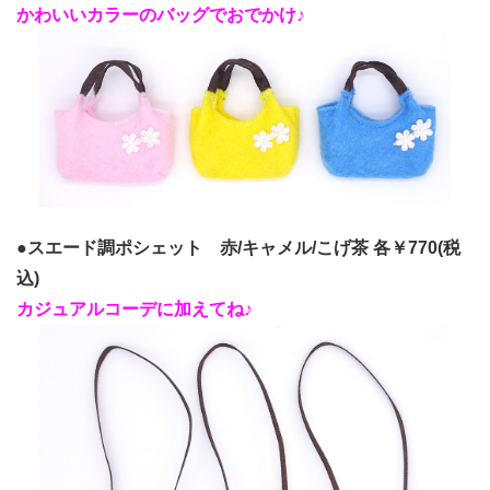
かわいいカラーのバッグでおでかけ♪
●
スエード調ポシェット 赤/キャメル/こげ茶 各￥770(税
込)
カジュアルコーデに加えてね♪