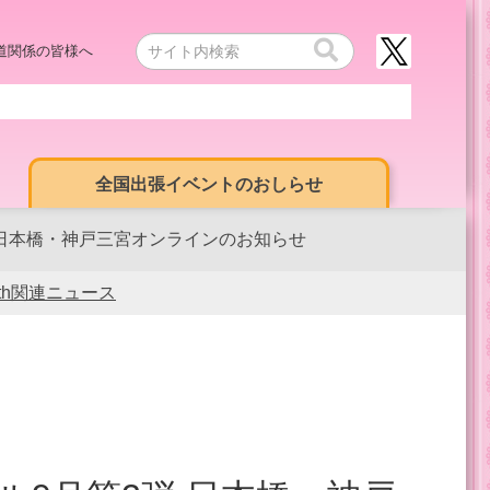
道関係の皆様へ
全国出張イベントのおしらせ
弾 日本橋・神戸三宮オンラインのお知らせ
0th関連ニュース