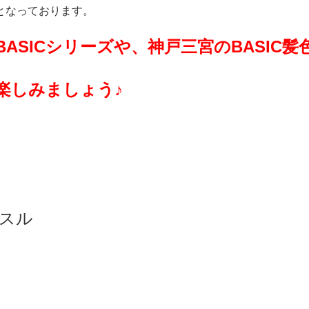
となっております。
ASICシリーズや、神戸三宮のBASIC
楽しみましょう♪
ッスル