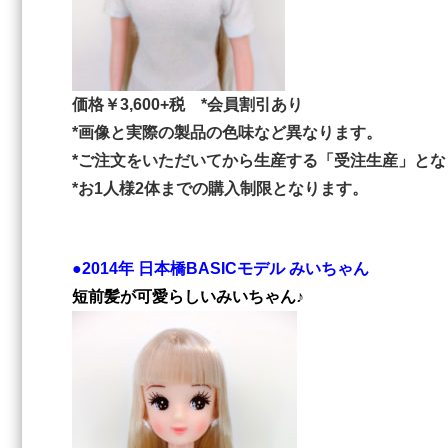
価格￥3,600+税 *会員割引あり
*画像と実際の製品の色味など異なります。
*ご注文をいただいてから生産する「受注生産」とな
*お1人様2体までの購入制限となります。
●2014年 日本橋BASICモデル みいちゃん
短前髪が可愛らしいみいちゃん♪