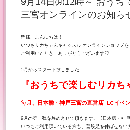
9月14日㈪12時～ おうちでたのしむリカちゃんキャッスル9月第2弾 日本橋・神戸
三宮オンラインのお知ら
皆様、こんにちは！
いつもリカちゃんキャッスル オンラインショップを
ご利用いただき、ありがとうございます♡
5月からスタート致しました
『
おうちで楽しむリカち
毎月、日本橋・神戸三宮の直営店 LCイベ
9月の第二弾を務めさせて頂きます。【日本橋・神戸
いつもご利用頂いている方も、普段足を伸ばせない