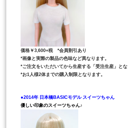
価格￥3,600+税 *会員割引あり
*画像と実際の製品の色味など異なります。
*ご注文をいただいてから生産する「受注生産」とな
*お1人様2体までの購入制限となります。
●2014年 日本橋BASICモデル スイーツちゃん
優しい印象のスイーツちゃん♪