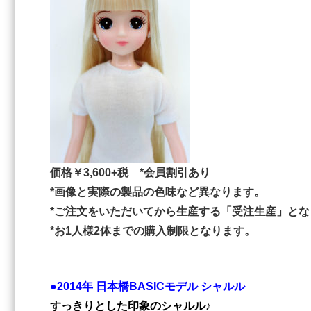
価格￥3,600+税 *会員割引あり
*画像と実際の製品の色味など異なります。
*ご注文をいただいてから生産する「受注生産」とな
*お1人様2体までの購入制限となります。
●2014年 日本橋BASICモデル シャルル
すっきりとした印象のシャルル♪