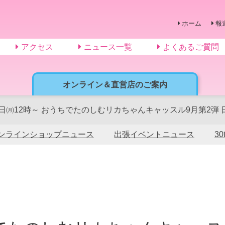
ホーム
報
アクセス
ニュース一覧
よくあるご質問
オンライン＆直営店のご案内
4日㈪12時～ おうちでたのしむリカちゃんキャッスル9月第2
ンラインショップニュース
出張イベントニュース
3