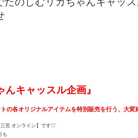
せ
ゃんキャッスル企画』
ントの各オリジナルアイテムを特別販売を行う、大変
三宮 オンライン】です♡
方も