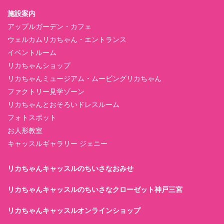
施設案内
アップルガーデン・カフェ
ウェルカムリカちゃん・エントランス
イベントルーム
リカちゃんショップ
リカちゃんミュージアム・ムービングリカちゃん
ファクトリー見学ゾーン
リカちゃんとおそろいドレスルーム
フォトスポット
お人形教室
キャッスルギャラリー ジェニー
リカちゃんキャッスルのちいさなおみせ
リカちゃんキャッスルのちいさなクローゼット神戸三宮
リカちゃんキャッスルオンラインショップ