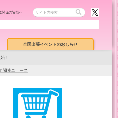
道関係の皆様へ
全国出張イベントのおしらせ
開始！
0th関連ニュース