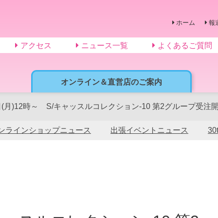
ホーム
報
アクセス
ニュース一覧
よくあるご質問
オンライン＆直営店のご案内
日(月)12時～ S/キャッスルコレクション-10 第2グループ受注
ンラインショップニュース
出張イベントニュース
3