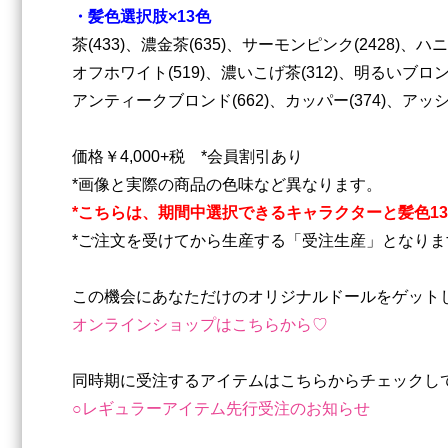
・髪色選択肢×13色
茶(433)、濃金茶(635)、サーモンピンク(2428)、ハニ
オフホワイト(519)、濃いこげ茶(312)、明るいブロンド(
アンティークブロンド(662)、カッパー(374)、アッシ
価格￥4,000+税 *会員割引あり
*画像と実際の商品の色味など異なります。
*こちらは、期間中選択できるキャラクターと髪色13
*ご注文を受けてから生産する「受注生産」となりま
この機会にあなただけのオリジナルドールをゲット
オンラインショップはこちらから♡
同時期に受注するアイテムはこちらからチェックし
○レギュラーアイテム先行受注のお知らせ