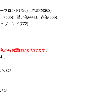
ーブロンド(736)、赤赤茶(362)、
535)、濃い茶(441)、赤茶(356)、
ュブロンド(772)
色からお選びいただけます。
す。
してね♪
てね♪