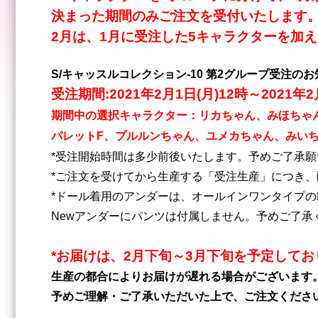
決まった期間のみ
ご注文を受付いたします
2月は、1月に受注した5キャラクターを加え
S/キャッスルコレクション-10 第2グループ受注の
受注期間:2021年2月1日(月)12時～2021年2
期間中の選択キャラクター：リカちゃん、みほちゃ
パレットF、プルルンちゃん、ユメカちゃん、みい
*受注開始時間は多少前後いた
します。予めご了承願
*ご注文を受けてから生産する「受注生産」につき
*ドール着用のアンダーは、オールインワンタイプの
Newアンダーにパンツは付属しません。予めご了承
*お届けは、2月下旬～3月下旬を予定してお
生産の都合によりお届けが遅れる場合がございます
予めご理解・ご了承いただいた上で、ご注文くださ