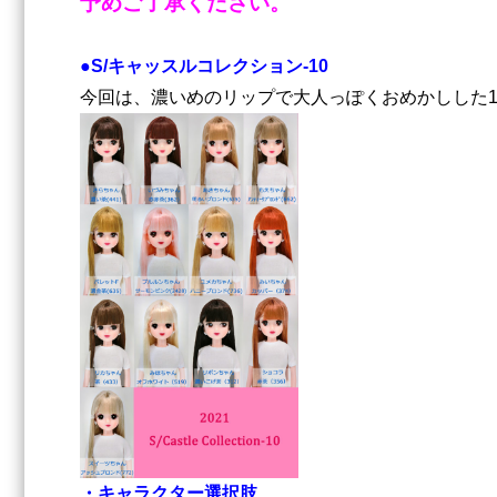
予めご了承ください。
●S/キャッスルコレクション-10
今回は、濃いめのリップで大人っぽくおめかしした1
・キャラクター選択肢