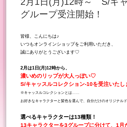
2月1日(月)12時～ S/キャッスルコレクション-10 第2
グループ受注開始！
皆様、こんにちは♪
いつもオンラインショップをご利用いただき、
誠にありがとうございます♡
2月は1日(月)12時から、
濃いめのリップが大人
っぽい♡
S/キャッスルコレクション-10を
受注いたし
※キャッスルコレクションとは……
お好きなキャラクターと髪色を選んで、
自分だけのオリジナル
選べるキャラクターは13種類！
13キャラクターを3グループに分けて、1月