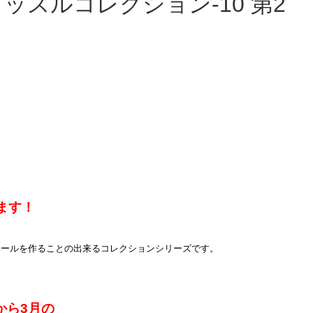
ます！
ドールを作ることの
出来るコレクションシリーズです。
から3月の