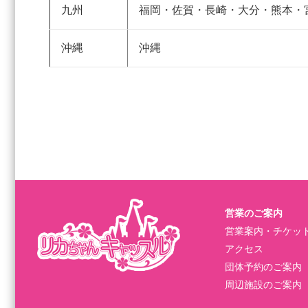
九州
福岡・佐賀・長崎・大分・熊本・
沖縄
沖縄
営業のご案内
営業案内・チケッ
アクセス
団体予約のご案内
周辺施設のご案内