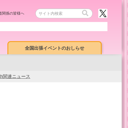
道関係の皆様へ
全国出張イベントのおしらせ
0th関連ニュース