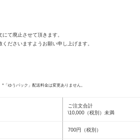
文にて廃止させて頂きます。
赦くださいますようお願い申し上げます。
用
*「ゆうパック」配送料金は変更ありません。
ご注文合計
\10,000（税別）未満
700円（税別）