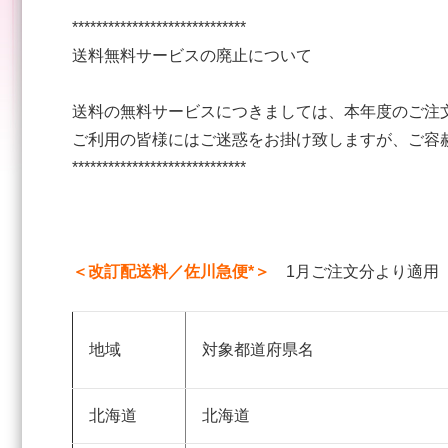
*****************************
送料無料サービスの廃止について
送料の無料サービスにつきましては、本年度のご注
ご利用の皆様にはご迷惑をお掛け致しますが、ご容
*****************************
＜改訂配送料／佐川急便*＞
1月ご注文分より適
地域
対象都道府県名
北海道
北海道