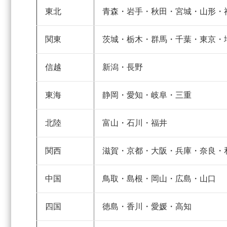
東北
青森・岩手・秋田・宮城・山形・
関東
茨城・栃木・群馬・千葉・東京・
信越
新潟・長野
東海
静岡・愛知・岐阜・三重
北陸
富山・石川・福井
関西
滋賀・京都・大阪・兵庫・奈良・
中国
鳥取・島根・岡山・広島・山口
四国
徳島・香川・愛媛・高知