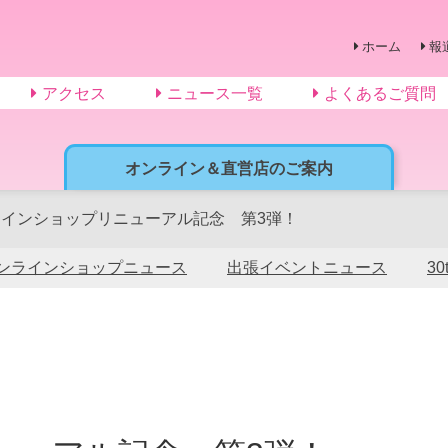
ホーム
報
アクセス
ニュース一覧
よくあるご質問
オンライン＆直営店のご案内
ラインショップリニューアル記念 第3弾！
ンラインショップニュース
出張イベントニュース
3