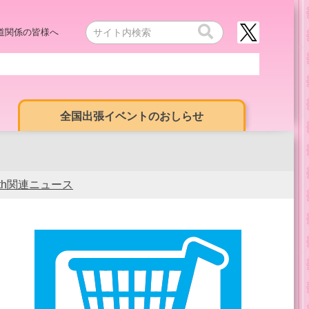
道関係の皆様へ
全国出張イベントのおしらせ
0th関連ニュース