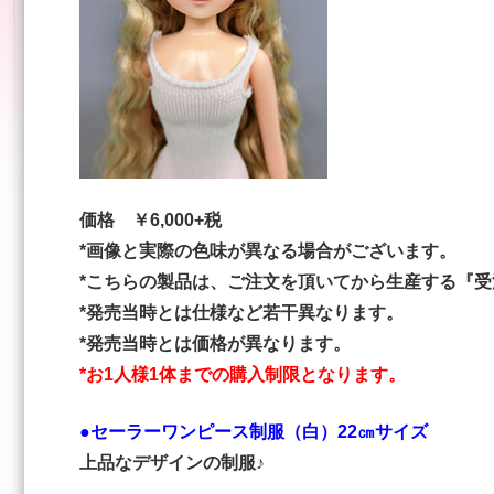
価格 ￥6,000+税
*画像と実際の色味が異なる場合がございます。
*こちらの製品は、ご注文を頂いてから生産する『
*発売当時とは仕様など若干異なります。
*発売当時とは価格が異なります。
*お1人様1体までの購入制限となります。
●セーラーワンピース制服（白）22㎝サイズ
上品なデザインの制服♪