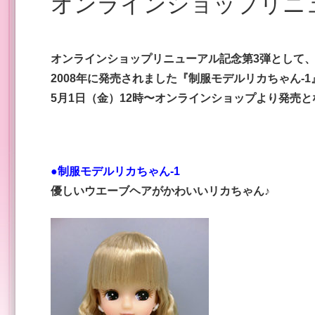
オンラインショップリニ
オンラインショップリニューアル記念
第
3
弾として
2008
年に発売されました『制服モデルリカちゃん
-1
5
月
1
日（金）12時〜
オンラインショップより発売と
●制服モデルリカちゃん-1
優しいウエーブヘアがかわいいリカちゃん♪