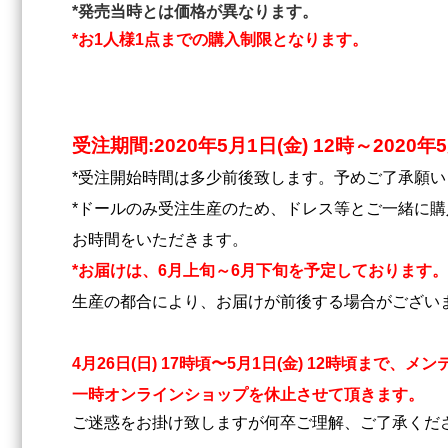
*発売当時とは価格が異なります。
*お1人様1点までの購入制限となります。
受注期間:2020年5月1日(金) 12時～2020年
*受注開始時間は多少前後致します。予めご了承願い
*ドールのみ受注生産のため、ドレス等とご一緒に
お時間をいただきます。
*お届けは、6月上旬～6月下旬を予定しております。
生産の都合により、お届けが前後する場合がござい
4月26日(日) 17時頃〜5月1日(金) 12時頃まで、
一時オンラインショップを休止させて頂きます。
ご迷惑をお掛け致しますが何卒ご理解、ご了承くだ