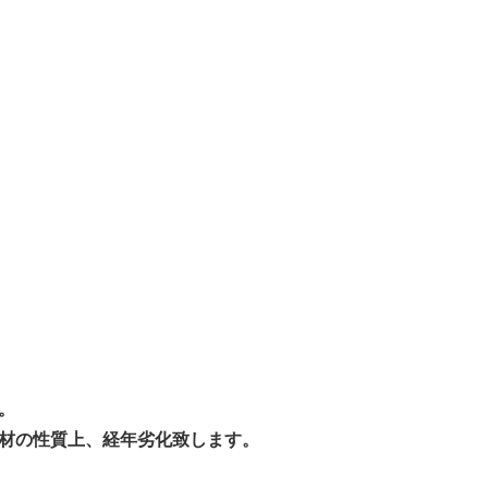
す。
素材の性質上、経年劣化致します。