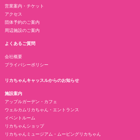
営業案内・チケット
アクセス
団体予約のご案内
周辺施設のご案内
よくあるご質問
会社概要
プライバシーポリシー
リカちゃんキャッスルからのお知らせ
施設案内
アップルガーデン・カフェ
ウェルカムリカちゃん・エントランス
イベントルーム
リカちゃんショップ
リカちゃんミュージアム・ムービングリカちゃん