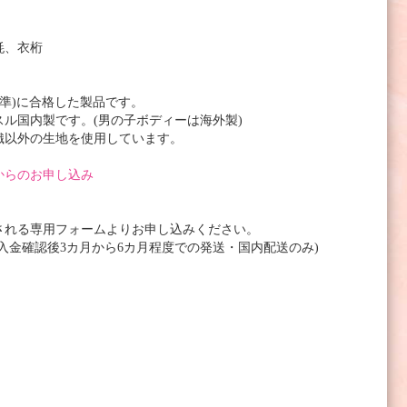
氈、衣桁
基準)に合格した製品です。
ル国内製です。(男の子ボディーは海外製)
織以外の生地を使用しています。
からのお申し込み
される専用フォームよりお申し込みください。
入金確認後3カ月から6カ月程度での発送・国内配送のみ)