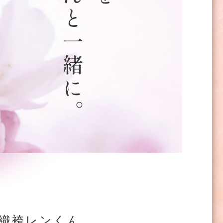
織袴レンくん