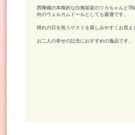
⻄陣織の本格的な白無垢姿のリカちゃんと羽
向のウェルカムドールとしても最適です。
晴れの日を祝うゲストを親しみやすくお迎え
お二人の幸せの記念におすすめの逸品です。