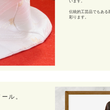
います。
伝統的工芸品でもある
彩ります。
ドール。