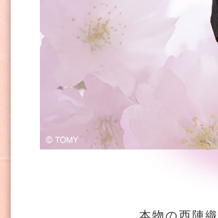
本物の西陣