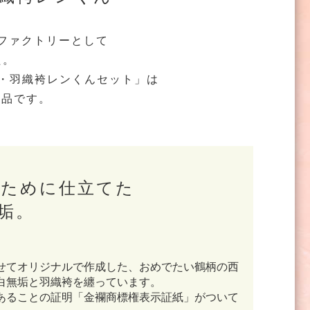
ンファクトリーとして
た。
ん・羽織袴レンくんセット」は
製品です。
のために仕立てた
垢。
せてオリジナルで作成した、おめでたい鶴柄の⻄
白無垢と羽織袴を纏っています。
あることの証明「金襴商標権表示証紙」がついて