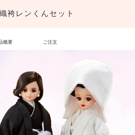
羽織袴レンくんセット
品概要
ご注文