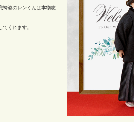
織袴姿のレンくんは本物志
してくれます。