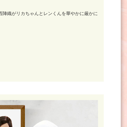
⻄陣織がリカちゃんとレンくんを華やかに厳かに