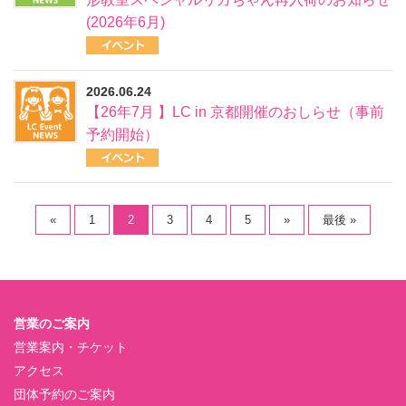
(2026年6月)
2026.06.24
【26年7月 】LC in 京都開催のおしらせ（事前
予約開始）
«
1
2
3
4
5
»
最後 »
営業のご案内
営業案内・チケット
アクセス
団体予約のご案内