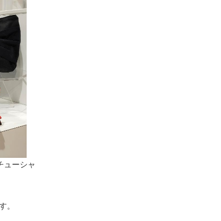
チューシャ
す。