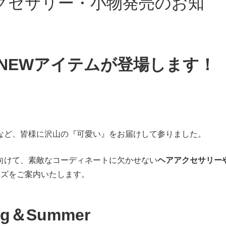
ランドのNEWアイテムが登場します！
など、皆様に沢山の『可愛い』をお届けして参りました。
向けて、素敵なコーディネートに欠かせない
ヘアアクセサリー
ーズをご案内いたします。
ring＆Summer