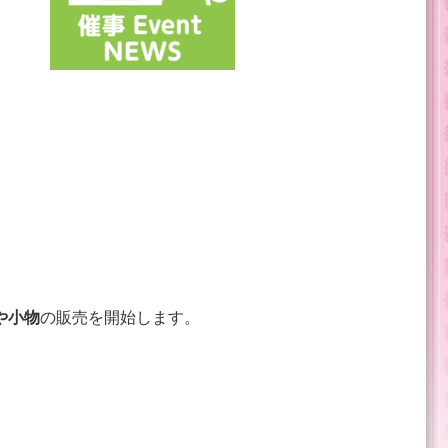
や小物
の販売を開始します。