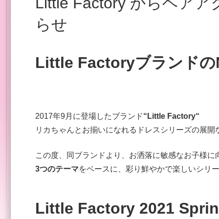
Little Factory からヘアアクセサリー・小物発売のお知
らせ
Little Factoryブ
2017年9月に登場したブランド
“Little Factory“
リカちゃんとお揃いになれるドレスシリーズの展開
この度、同ブランドより、お洒落に敏感なお子様に
3つのテーマ
をベースに、彩り鮮やかで楽しいシリ
Little Factory 2021 Sp