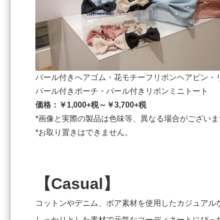
パール付きへアゴム・花モチーフリボンヘアピン・
パール付きポーチ・パール付きリボンミニトート
価格：￥1,000+税～￥3,700+税
*画像と実際の製品は色味等、異なる場合がございま
*お取り置きはできません。
【Casual】
コットンやデニム、ボア素材を使用したカジュアル
しっかりとした素材で元気なコーディネートにぴっ