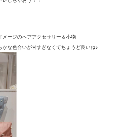
ャレしちゃおう！！
イメージのヘアアクセサリー＆小物
らかな色合いが甘すぎなくてちょうど良いね♪