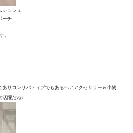
ムシュシュ
ポーチ
す。
でありコンサバティブでもあるヘアアクセサリー＆小物
大活躍だね♪