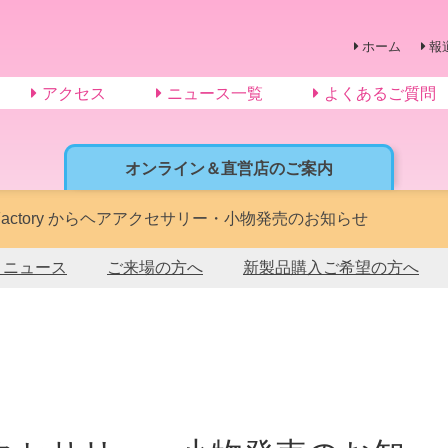
ホーム
報
アクセス
ニュース一覧
よくあるご質問
オンライン＆直営店のご案内
tle Factory からヘアアクセサリー・小物発売のお知らせ
トニュース
ご来場の方へ
新製品購入ご希望の方へ