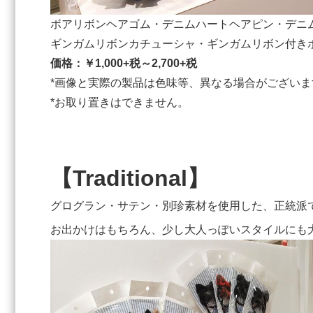
ボアリボンヘアゴム・デニムハートヘアピン・デニ
ギンガムリボンカチューシャ・ギンガムリボン付き
価格：￥1,000+税～2,700+税
*画像と実際の製品は色味等、異なる場合がございま
*お取り置きはできません。
【Traditional】
グログラン・サテン・別珍素材を使用した、正統派
お出かけはもちろん、少し大人っぽいスタイルにも