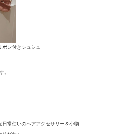
リボン付きシュシュ
す。
な日常使いのヘアアクセサリー＆小物
たりだね♪