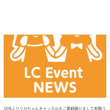
日頃よりリカちゃんキャッスルをご愛顧賜りまして有難う