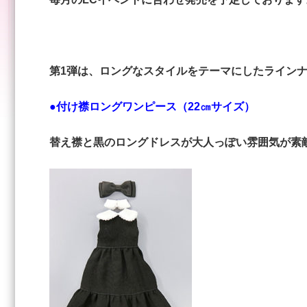
第1弾は、ロングなスタイルをテーマにしたライン
●付け襟ロングワンピース（22㎝サイズ）
替え襟と黒のロングドレスが大人っぽい雰囲気が素