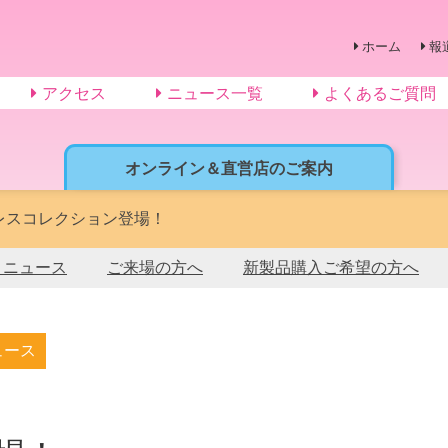
ホーム
報
アクセス
ニュース一覧
よくあるご質問
オンライン＆直営店のご案内
レスコレクション登場！
トニュース
ご来場の方へ
新製品購入ご希望の方へ
ュース