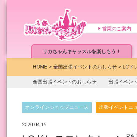
営業のご案内
リカちゃんキャッスルを楽しもう！
HOME
全国出張イベントのおしらせ
LCド
全国出張イベントのおしらせ
出張イベン
オンラインショップニュース
出張イベントニ
2020.04.15