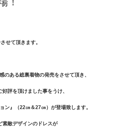
場！
介させて頂きます。
級感のある総裏着物の発売をさせて頂き、
ご好評を頂けました事をうけ、
ョン』（22㎝＆27㎝）が登場致します。
ど素敵デザインのドレスが
。