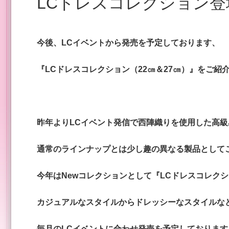
LCドレスコレクション登
今後、LCイベントから発売を予定しております、
『LCドレスコレクション（22㎝＆27㎝）』をご紹
昨年よりLCイベント発信で西陣織りを使用した高
通常のラインナップとは
少し趣の異なる製品として
今年は
Newコレクションとして『LCドレスコレクシ
カジュアルなスタイルからドレッシーなスタイルな
毎月のLCイベントに合わせ発売を予定しております