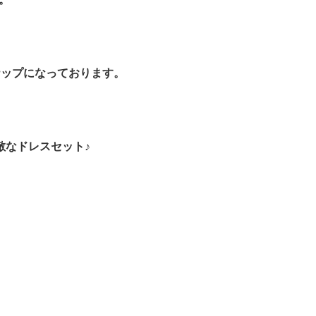
ナップになっております。
敵なドレスセット♪