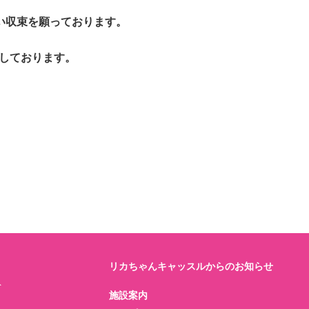
い収束を願っております。
にしております。
リカちゃんキャッスルからのお知らせ
ト
施設案内