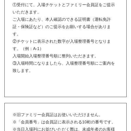
①受付にて、入場チケットとファミリー会員証をご提示
いただきます。
ご入場にあたり、本人確認のできる証明書（運転免許
証・保険証など）のご提示をお願いする場合がありま
す。
②チケットに表示された数字が入場整理番号となりま
す。（例：A-1）
入場開始入場整理番号順に整列いただきます。
③入場時間になりましたら、入場整理番号順にご案内を
致します。
※旧ファミリー会員証はお使いいただけません。
※「会員番号」は会員証に表示される10桁の番号です。
※当日入場列にお並びいただく際は、未成年者のお客様