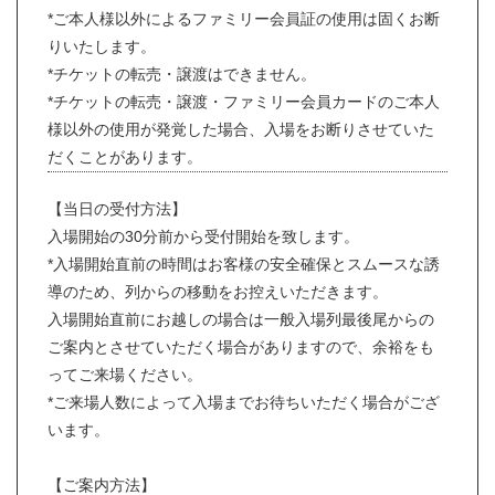
*ご本人様以外によるファミリー会員証の使用は固くお断
りいたします。
*チケットの転売・譲渡はできません。
*チケットの転売・譲渡・ファミリー会員カードのご本人
様以外の使用が発覚した場合、入場をお断りさせていた
だくことがあります。
【当日の受付方法】
入場開始の30分前から受付開始を致します。
*入場開始直前の時間はお客様の安全確保とスムースな誘
導のため、列からの移動をお控えいただきます。
入場開始直前にお越しの場合は一般入場列最後尾からの
ご案内とさせていただく場合がありますので、余裕をも
ってご来場ください。
*ご来場人数によって入場までお待ちいただく場合がござ
います。
【ご案内方法】