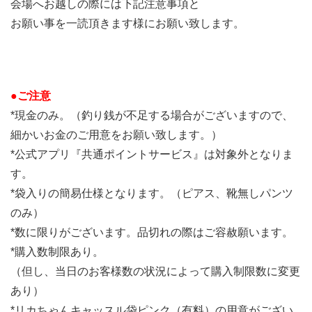
会場へお越しの際には下記注意事項と
お願い事を一読頂きます様にお願い致します。
●ご注意
*現金のみ。（釣り銭が不足する場合がございますので、
細かいお金のご用意をお願い致します。）
*公式アプリ『共通ポイントサービス』は対象外となりま
す。
*袋入りの簡易仕様となります。（ピアス、靴無しパンツ
のみ）
*数に限りがございます。品切れの際はご容赦願います。
*購入数制限あり。
（但し、当日のお客様数の状況によって購入制限数に変更
あり）
*リカちゃんキャッスル袋ピンク（有料）の用意がござい