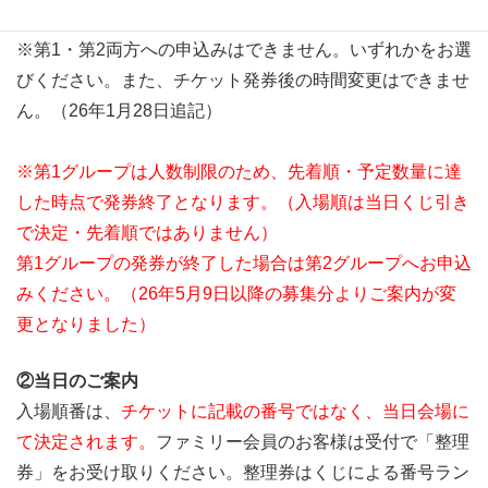
プ専用チケットをお選びください。
※第1・第2両方への申込みはできません。いずれかをお選
びください。また、チケット発券後の時間変更はできませ
ん。（26年1月28日追記）
※第1グループは人数制限のため、先着順・予定数量に達
した時点で発券終了となります。（入場順は当日くじ引き
で決定・先着順ではありません）
第1グループの発券が終了した場合は第2グループへお申込
みください。（26年5月9日以降の募集分よりご案内が変
更となりました）
②当日のご案内
入場順番は、
チケットに記載の番号ではなく、当日会場に
て決定されます。
ファミリー会員のお客様は受付で「整理
券」をお受け取りください。整理券はくじによる番号ラン