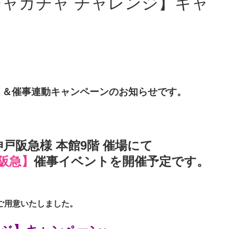
ト＆催事連動キャンペーンのお知らせです。
 神戸阪急様 本館9階 催場にて
阪急】
催事イベントを開催予定です。
ご用意いたしました。