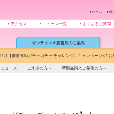
ホーム
報
アクセス
ニュース一覧
よくあるご質問
オンライン＆直営店のご案内
4年4月【催事連動ガチャガチャ チャレンジ】キャンペーン♪のお
トニュース
ご来場の方へ
新製品購入ご希望の方へ