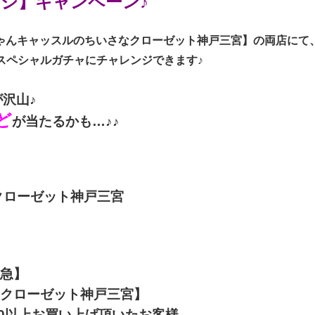
ジ】キャンペーン♪
ゃんキャッスルのちいさなクローゼット神戸三宮】
の両店にて
宮スペシャルガチャにチャレンジできます♪
沢山♪
ど
が当たるかも…♪♪
クローゼット神戸三宮
急】
ローゼット神戸三宮】
以上お買い上げ頂いたお客様