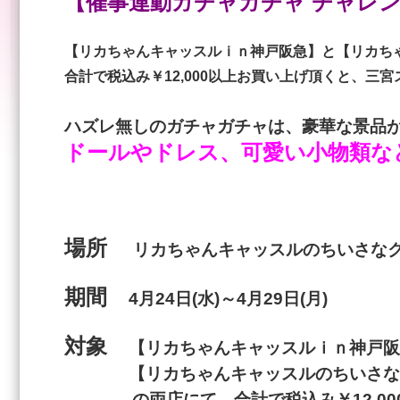
【催事連動ガチャガチャ チャレン
【リカちゃんキャッスルｉｎ神戸阪急】と【リカち
合計で税込み￥12,000以上お買い上げ頂くと、三
ハズレ無しのガチャガチャは、豪華な景品が
ドールやドレス、可愛い小物類な
場所
リカちゃんキャッスルのちいさな
期間
4月24日(水)～4月29日(月)
対象
【リカちゃんキャッスルｉｎ神戸阪
【リカちゃんキャッスルのちいさなク
の両店にて、合計で税込み￥12,000