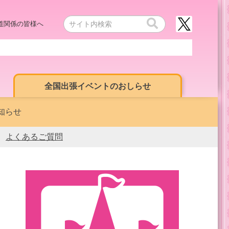
道関係の皆様へ
全国出張イベントのおしらせ
知らせ
よくあるご質問