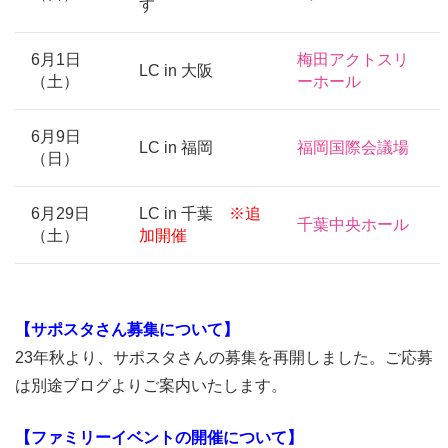
す
6月1日
梅田アクトスリ
LC in 大阪
（土）
ーホール
6月9日
LC in 福岡
福岡国際会議場
（日）
6月29日
LC in 千葉
※追
千葉中央ホール
（土）
加開催
【サポスタさん募集について】
23年秋より、サポスタさんの募集を再開しました。ご応募
は別途ブログよりご案内いたします。
【ファミリーイベントの開催について】