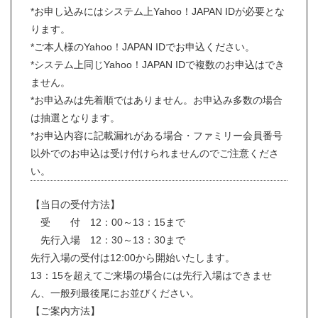
*お申し込みにはシステム上Yahoo！JAPAN IDが必要とな
ります。
*ご本人様のYahoo！JAPAN IDでお申込ください。
*システム上同じYahoo！JAPAN IDで複数のお申込はでき
ません。
*お申込みは先着順ではありません。お申込み多数の場合
は抽選となります。
*お申込内容に記載漏れがある場合・ファミリー会員番号
以外でのお申込は受け付けられませんのでご注意くださ
い。
【当日の受付方法】
受 付 12：00～13：15まで
先行入場 12：30～13：30まで
先行入場の受付は12:00から開始いたします。
13：15を超えてご来場の場合には先行入場はできませ
ん、一般列最後尾にお並びください。
【ご案内方法】