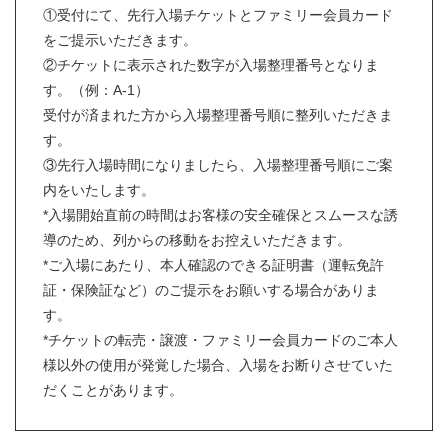
①受付にて、先行入場チケットとファミリー会員カード
をご提示いただきます。
②チケットに表示された数字が入場整理番号となりま
す。（例：A-1）
受付が済まれた方から入場整理番号順に整列いただきま
す。
③先行入場時間になりましたら、入場整理番号順にご案
内をいたします。
*入場開始直前の時間はお客様の安全確保とスムースな誘
導のため、列からの移動をお控えいただきます。
*ご入場にあたり、本人確認のできる証明書（運転免許
証・保険証など）のご提示をお願いする場合がありま
す。
*チケットの転売・譲渡・ファミリー会員カードのご本人
様以外の使用が発覚した場合、入場をお断りさせていた
だくことがあります。