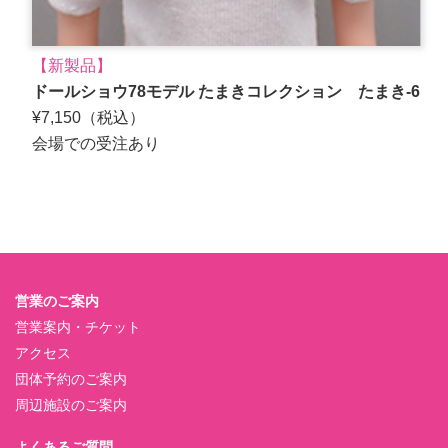
【新製品】
ドールショウ78モデル たまきコレクション たまき-6
¥7,150（税込）
会場での受注あり
営業のご案内
営業案内・チケット
アクセス
団体予約のご案内
周辺施設のご案内
よくあるご質問