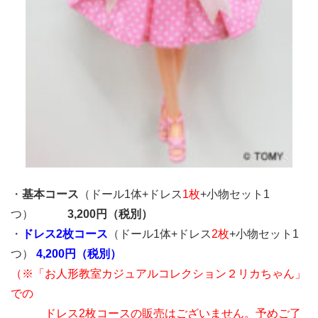
・
基本コース
（ドール1体+ドレス
1枚
+小物セット1
つ）
3,200円（税別）
・
ドレス2枚コース
（ドール1体+ドレス
2枚
+小物セット1
つ）
4,200円（税別）
（※「お人形教室カジュアルコレクション２リカちゃん」
での
ドレス2枚コースの販売はございません。予めご了