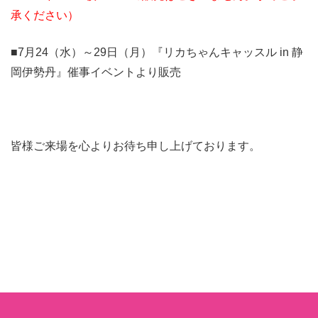
承ください）
■7月24（水）～29日（月）『リカちゃんキャッスル in 静
岡伊勢丹』催事イベントより販売
皆様ご来場を心よりお待ち申し上げております。