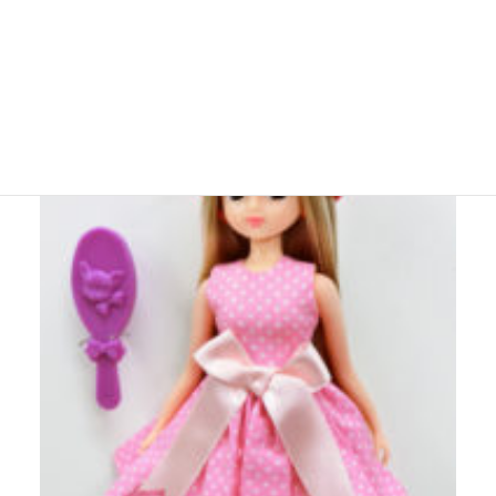
●お人形教室リカちゃん