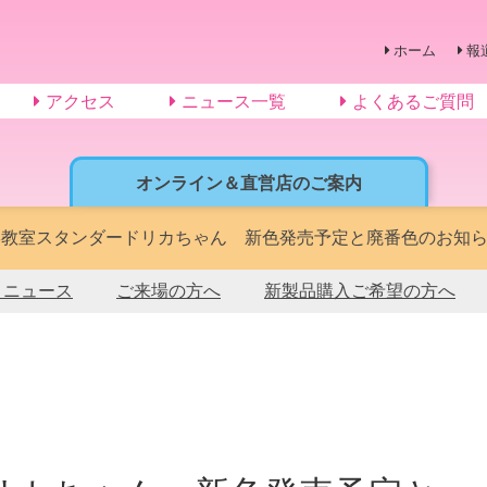
ホーム
報
アクセス
ニュース一覧
よくあるご質問
オンライン＆直営店のご案内
形教室スタンダードリカちゃん 新色発売予定と廃番色のお知
トニュース
ご来場の方へ
新製品購入ご希望の方へ