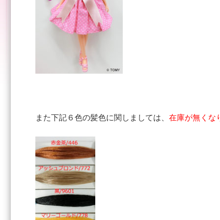
また下記６色の髪色に関しましては、
在庫が無くな