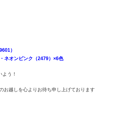
601）
・ネオンピンク（2479）×6色
いよう！
へのお越しを心よりお待ち申し上げております