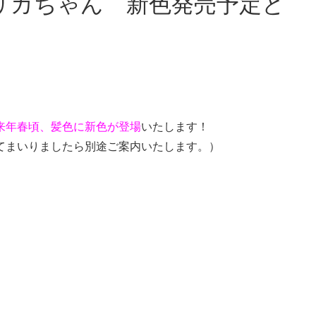
来年春頃、髪色に新色が登場
いたします！
てまいりましたら別途ご案内いたします。）