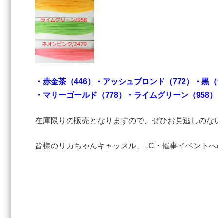
・赤金茶（446）
・アッシュブロンド（772）
・黒（9
・マリーゴールド（778）
・ライムグリーン（958）
在庫限りの販売となりますので、ぜひお見逃しのな
皆様のリカちゃんキャッスル、LC・催事イベント