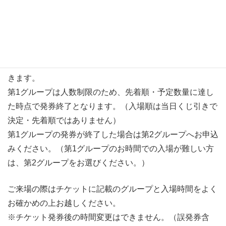
ファミリー会員のお客様は優先入場サービスあり！（事前
に入場のご予約ができます。）
会員入場について詳しくはこちらから
※26年5月より、事前予約入場の方法を変更させていただ
きます。
第1グループは人数制限のため、先着順・予定数量に達し
た時点で発券終了となります。（入場順は当日くじ引きで
決定・先着順ではありません）
第1グループの発券が終了した場合は第2グループへお申込
みください。（第1グループのお時間での入場が難しい方
は、第2グループをお選びください。）
ご来場の際はチケットに記載のグループと入場時間をよく
お確かめの上お越しください。
※チケット発券後の時間変更はできません。（誤発券含