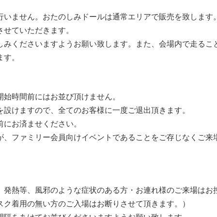
行いません。おたのしみドールは通常エリアで販売を致します
させていただきます。
しみくださいますようお願い致します。また、会場内で走るこ
ます。
開始時間前にはお並び頂けません。
を設けますので、全てのお客様に一度ご退出頂きます。
前にお済ませください。
が、ファミリー会員向けイベントであることをご存じなくご来
。発熱等、風邪のような症状のある方・お連れ様のご来場はお
スク着用の無い方のご入場はお断りさせて頂きます。）