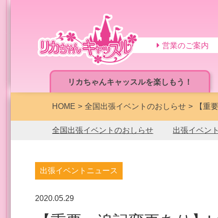
営業のご案内
リカちゃんキャッスルを楽しもう！
HOME
全国出張イベントのおしらせ
【重要
全国出張イベントのおしらせ
出張イベン
出張イベントニュース
2020.05.29