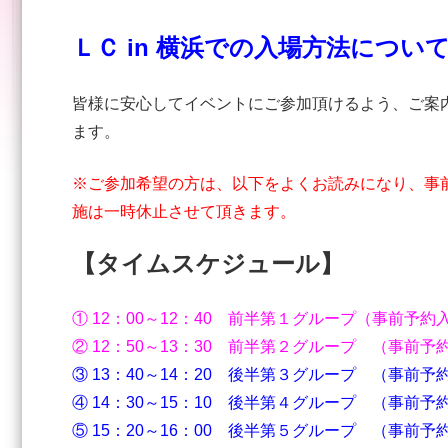
ＬＣ in 横浜での入場方法につい
皆様に安心してイベントにご参加頂けるよう、ご案
ます。
※ご参加希望の方は、以下をよくお読みになり、事
施は一時休止させて頂きます。
【タイムスケジュール】
① 12：00～12：40 前半第１グループ（事前予
② 12：50～13：30 前半第２グループ （事前予
③ 13：40～14：20 後半第３グループ
④ 14：30～15：10 後半第４グループ
⑤ 15：20～16：00 後半第５グループ （事前予