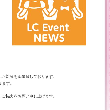
した対策を準備致しております。
ります。
・ご協力をお願い申し上げます。