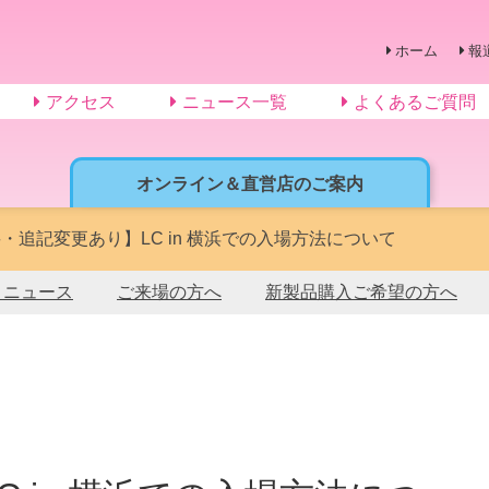
ホーム
報
アクセス
ニュース一覧
よくあるご質問
オンライン＆直営店のご案内
・追記変更あり】LC in 横浜での入場方法について
トニュース
ご来場の方へ
新製品購入ご希望の方へ