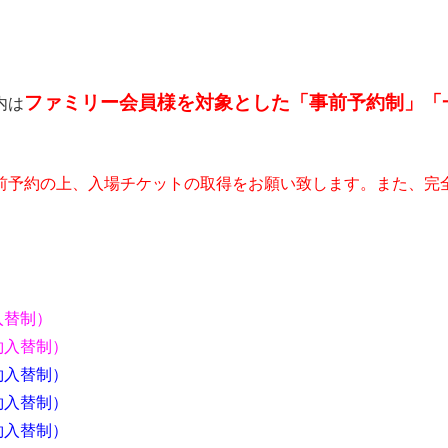
て
ファミリー会員様を対象とした「事前予約制」「
内は
前予約の上、入場チケットの取得をお願い致します。また、完
約入替制）
約入替制）
 （事前予約入替制）
 （事前予約入替制）
約入替制）