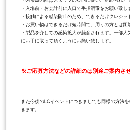
・列形成の際はスタッフの案内に従い、定められた
・入場前・お会計前に入口で手指消毒をお願い致し
・接触による感染防止のため、できるだけクレジッ
・お買い物はできるだけ短時間で、周りの方とは距
・製品を介しての感染拡大が懸念されます。一部人
にお手に取って頂くようにお願い致します。
※ご応募方法などの詳細のは別途ご案内さ
また今後のLCイベントにつきましても同様の方法
きます。