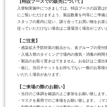
【特設ブースでの販売について】
入替制実施中につきましては、特設ブースの設置は
にご覧いただけますよう、製品数量を均等にご準備
スタッフの案内に従い、譲り合ってお買い物をお楽
従っていただけない場合はご退場頂く場合がござい
【ご注意】
・感染拡大予防対策の観点から、各グループの受付
・入場入替のタイミングで場内の換気・消毒の時間
・製品のお取り置きはできません。お会計はご退出
・仮に、当日チケットをお持ちでない一般のお客様
いだたく場合があります。
【ご来場の際のお願い】
・当日のご体調を確認の上ご参加をお願い致します
・マスクを着用でのご来場をお願い致します。（マ