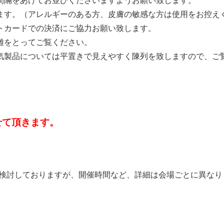
間隔をあけてお並びくださいますようお願い致します。
ます。（アレルギーのある方、皮膚の敏感な方は使用をお控え
トカードでの決済にご協力お願い致します。
離をとってご覧ください。
気製品については平置きで見えやすく陳列を致しますので、ご
せて頂きます。
を検討しておりますが、開催時間など、詳細は会場ごとに異な