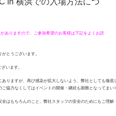
変更がありますので、ご参加希望のお客様は下記をよくお読
りがとうございます。
ございます。
にありますが、再び感染が拡大しないよう、弊社としても徹底
のご協力なくしてはイベントの開催・継続も困難となってまい
安全はもちろんのこと、弊社スタッフの安全のためにもご理解