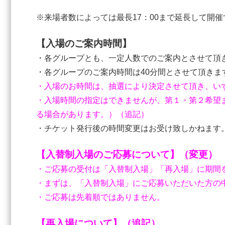
※来場者数によっては最長17：00まで延長して開
【入場のご案内時間】
・各グループとも、一定人数でのご案内とさせて頂
・各グループのご案内時間は40分間とさせて頂きま
・入場のお時間は、抽選により決定させて頂き、い
・入場時間の指定はできませんが、第１・第２希望
る場合があります。）（追記）
・チケット発行後の時間変更はお受け致しかねます
【入替制入場のご応募について】（変更）
・ご応募の受付は「入替制入場」「再入場」に期間
・まずは、「入替制入場」にご応募いただいた方の
・ご応募は先着順ではありません。
【再入場について】（追記）