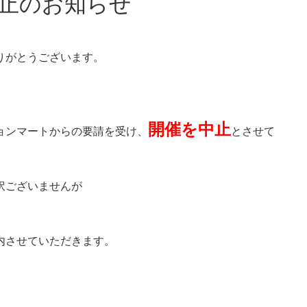
催中止のお知らせ
りがとうございます。
開催を中止
ョンマートからの要請を受け、
とさせて
訳ございませんが
内させていただきます。