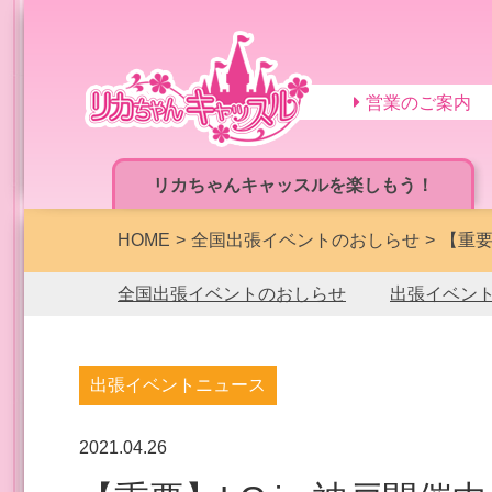
営業のご案内
リカちゃんキャッスルを楽しもう！
HOME
全国出張イベントのおしらせ
【重要
全国出張イベントのおしらせ
出張イベン
出張イベントニュース
2021.04.26