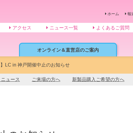
ホーム
報
アクセス
ニュース一覧
よくあるご質問
オンライン＆直営店のご案内
】LC in 神戸開催中止のお知らせ
トニュース
ご来場の方へ
新製品購入ご希望の方へ