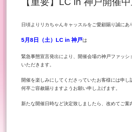
【重要】LC in 神戸開
日頃よりリカちゃんキャッスルをご愛顧賜り誠にあ
5月8日（土）LC in 神戸
は
緊急事態宣言発出により、開催会場の神戸ファッシ
いただきます。
開催を楽しみにしてくださっていたお客様には申し
何卒ご容赦賜りますようお願い申し上げます。
新たな開催日時など決定致しましたら、改めてご案